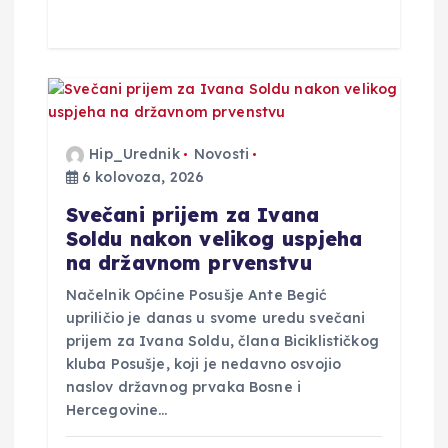
Hip_Urednik
Novosti
6 kolovoza, 2026
Svečani prijem za Ivana
Soldu nakon velikog uspjeha
na državnom prvenstvu
Načelnik Općine Posušje Ante Begić
upriličio je danas u svome uredu svečani
prijem za Ivana Soldu, člana Biciklističkog
kluba Posušje, koji je nedavno osvojio
naslov državnog prvaka Bosne i
Hercegovine…