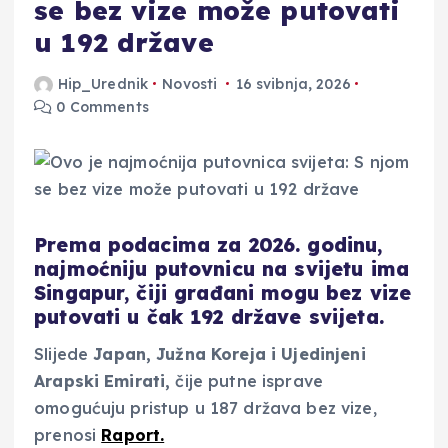
se bez vize može putovati
u 192 države
Hip_Urednik
Novosti
16 svibnja, 2026
0 Comments
Prema podacima za 2026. godinu,
najmoćniju putovnicu na svijetu ima
Singapur, čiji građani mogu bez vize
putovati u čak 192 države svijeta.
Slijede
Japan, Južna Koreja i Ujedinjeni
Arapski Emirati,
čije putne isprave
omogućuju pristup u 187 država bez vize,
prenosi
Raport.