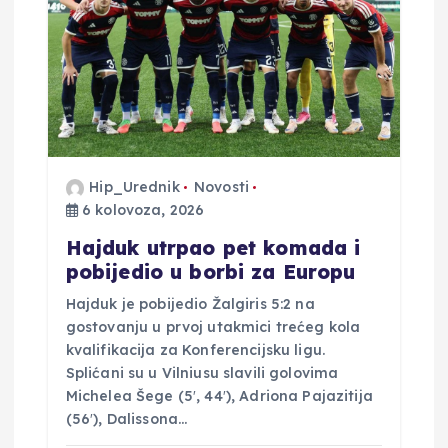
Hip_Urednik
Novosti
6 kolovoza, 2026
Hajduk utrpao pet komada i
pobijedio u borbi za Europu
Hajduk je pobijedio Žalgiris 5:2 na
gostovanju u prvoj utakmici trećeg kola
kvalifikacija za Konferencijsku ligu.
Splićani su u Vilniusu slavili golovima
Michelea Šege (5′, 44′), Adriona Pajazitija
(56′), Dalissona…