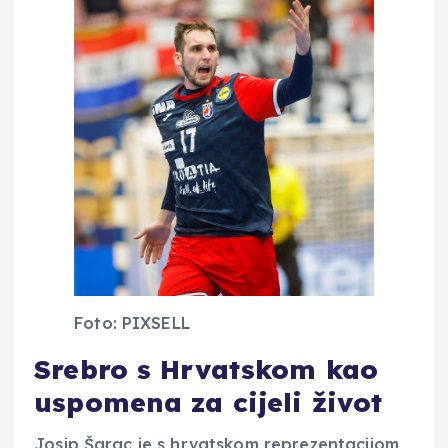
Foto: PIXSELL
Srebro s Hrvatskom kao
uspomena za cijeli život
Josip Šarac je s hrvatskom reprezentacijom