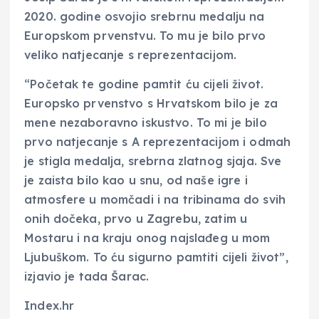
2020. godine osvojio srebrnu medalju na
Europskom prvenstvu. To mu je bilo prvo
veliko natjecanje s reprezentacijom.
“Početak te godine pamtit ću cijeli život.
Europsko prvenstvo s Hrvatskom bilo je za
mene nezaboravno iskustvo. To mi je bilo
prvo natjecanje s A reprezentacijom i odmah
je stigla medalja, srebrna zlatnog sjaja. Sve
je zaista bilo kao u snu, od naše igre i
atmosfere u momčadi i na tribinama do svih
onih dočeka, prvo u Zagrebu, zatim u
Mostaru i na kraju onog najslađeg u mom
Ljubuškom. To ću sigurno pamtiti cijeli život”,
izjavio je tada Šarac.
Index.hr