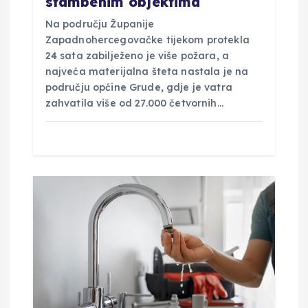
stambenim objektima
Na području Županije
Zapadnohercegovačke tijekom protekla
24 sata zabilježeno je više požara, a
najveća materijalna šteta nastala je na
području općine Grude, gdje je vatra
zahvatila više od 27.000 četvornih…