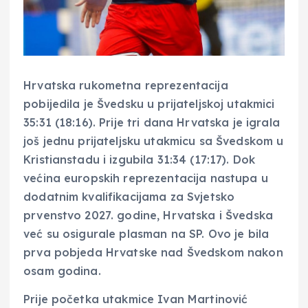
Hrvatska rukometna reprezentacija
pobijedila je Švedsku u prijateljskoj utakmici
35:31 (18:16). Prije tri dana Hrvatska je igrala
još jednu prijateljsku utakmicu sa Švedskom u
Kristianstadu i izgubila 31:34 (17:17). Dok
većina europskih reprezentacija nastupa u
dodatnim kvalifikacijama za Svjetsko
prvenstvo 2027. godine, Hrvatska i Švedska
već su osigurale plasman na SP. Ovo je bila
prva pobjeda Hrvatske nad Švedskom nakon
osam godina.
Prije početka utakmice Ivan Martinović