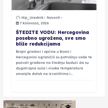
Hip_Urednik
Novosti
7 kolovoza, 2026
ŠTEDITE VODU: Hercegovina
posebno ugrožena, sve smo
bliže redukcijama
Brojni gradovi i općine u Bosni i
Hercegovini ograničili su potrošnju vode te
pozvali građane na štednju budući da su
dugotrajna suša i visoke temperature
smanjile dotok na izvorištima i…