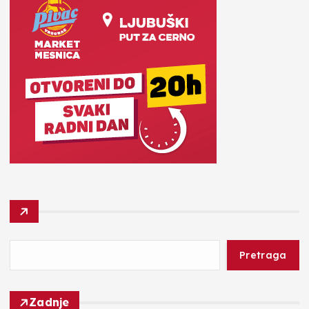
Pretraga
Zadnje