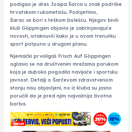
podigao je dres Josipa Šarca u znak podrške
hrvatskom rukometašu. Podsjetimo,
Šarac se bori s teškom bolešću. Njegov bivši
klub Göppingen objavio je zabrinjavajuće
novosti, istaknuvši kako je u ovom trenutku
sport potpuno u drugom planu.
Njemački prvoligaš Frisch Auf Göppingen
oglasio se na društvenim mrežama porukom
koja je duboko pogodila navijače i sportsku
javnost. Detalji o Šarčevom zdravstvenom
stanju nisu objavljeni, no iz kluba su jasno
poručili da je pred njim najvažnija životna
borba.