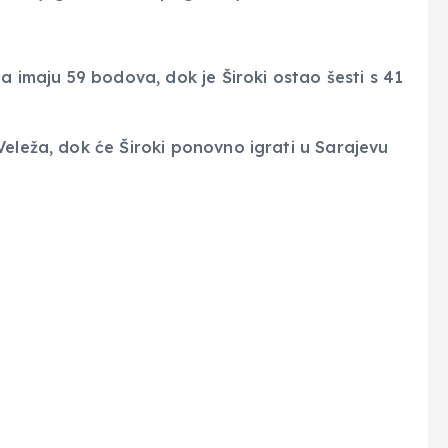
 a imaju 59 bodova, dok je Široki ostao šesti s 41
Veleža, dok će Široki ponovno igrati u Sarajevu