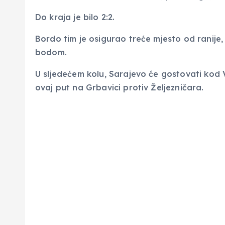
Do kraja je bilo 2:2.
Bordo tim je osigurao treće mjesto od ranije,
bodom.
U sljedećem kolu, Sarajevo će gostovati kod 
ovaj put na Grbavici protiv Željezničara.