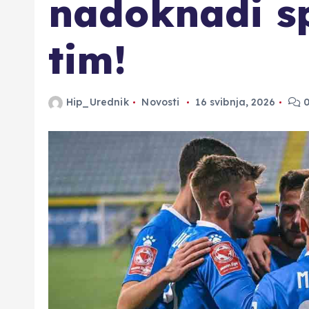
nadoknadi s
tim!
Hip_Urednik
Novosti
16 svibnja, 2026
0