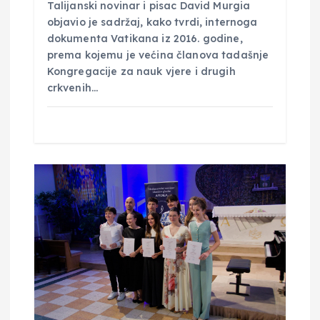
a
Talijanski novinar i pisac David Murgia
objavio je sadržaj, kako tvrdi, internoga
dokumenta Vatikana iz 2016. godine,
prema kojemu je većina članova tadašnje
Kongregacije za nauk vjere i drugih
crkvenih…