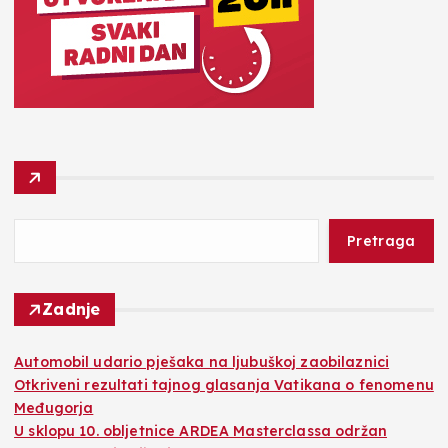
Pretraga
Zadnje
Automobil udario pješaka na ljubuškoj zaobilaznici
Otkriveni rezultati tajnog glasanja Vatikana o fenomenu
Međugorja
U sklopu 10. obljetnice ARDEA Masterclassa održan