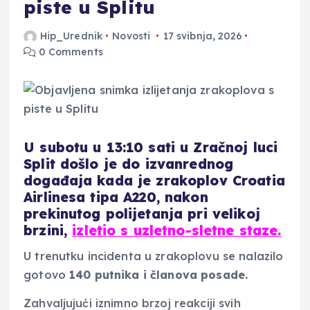
piste u Splitu
Hip_Urednik
Novosti
17 svibnja, 2026
0 Comments
U subotu u 13:10 sati u Zračnoj luci
Split došlo je do izvanrednog
događaja kada je zrakoplov Croatia
Airlinesa tipa A220, nakon
prekinutog polijetanja pri velikoj
brzini,
izletio s uzletno-sletne staze.
U trenutku incidenta u zrakoplovu se nalazilo
gotovo
140 putnika i članova posade.
Zahvaljujući iznimno brzoj reakciji svih