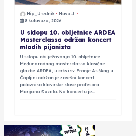
Hip_Urednik
Novosti
8 kolovoza, 2026
U sklopu 10. obljetnice ARDEA
Masterclassa održan koncert
mladih pijanista
U sklopu obilježavanja 10. obljetnice
Međunarodnog masterclassa klasične
glazbe ARDEA, u crkvi sv. Franje Asiškog u
Čapljini održan je završni koncert
polaznika klavirske klase profesora
Marijana Đuzela. Na koncertu je…