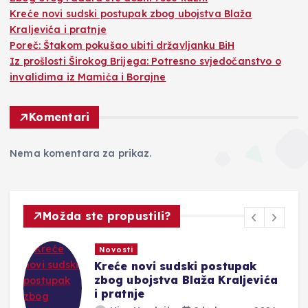
Kreće novi sudski postupak zbog ubojstva Blaža
Kraljevića i pratnje
Poreč: Štakom pokušao ubiti državljanku BiH
Iz prošlosti Širokog Brijega: Potresno svjedočanstvo o
invalidima iz Mamića i Borajne
Komentari
Nema komentara za prikaz.
Možda ste propustili?
Novosti
Kreće novi sudski postupak
zbog ubojstva Blaža Kraljevića
i pratnje