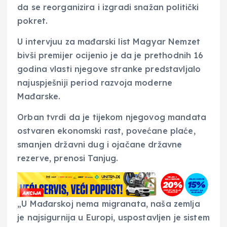
da se reorganizira i izgradi snažan politički
pokret.
U intervjuu za mađarski list Magyar Nemzet
bivši premijer ocijenio je da je prethodnih 16
godina vlasti njegove stranke predstavljalo
najuspješniji period razvoja moderne
Mađarske.
Orban tvrdi da je tijekom njegovog mandata
ostvaren ekonomski rast, povećane plaće,
smanjen državni dug i ojačane državne
rezerve, prenosi Tanjug.
„U Mađarskoj nema migranata, naša zemlja
je najsigurnija u Europi, uspostavljen je sistem