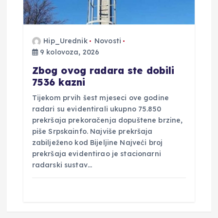
Hip_Urednik
Novosti
9 kolovoza, 2026
Zbog ovog radara ste dobili
7536 kazni
Tijekom prvih šest mjeseci ove godine
radari su evidentirali ukupno 75.850
prekršaja prekoračenja dopuštene brzine,
piše Srpskainfo. Najviše prekršaja
zabilježeno kod Bijeljine Najveći broj
prekršaja evidentirao je stacionarni
radarski sustav…