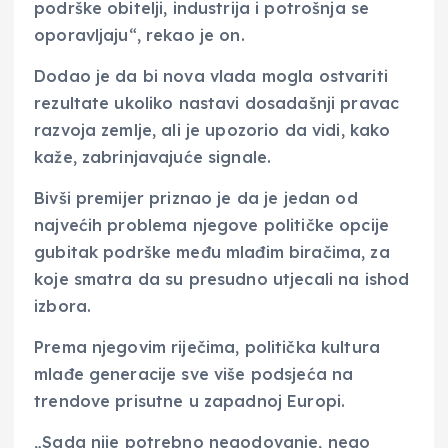
podrške obitelji, industrija i potrošnja se
oporavljaju“, rekao je on.
Dodao je da bi nova vlada mogla ostvariti
rezultate ukoliko nastavi dosadašnji pravac
razvoja zemlje, ali je upozorio da vidi, kako
kaže, zabrinjavajuće signale.
Bivši premijer priznao je da je jedan od
najvećih problema njegove političke opcije
gubitak podrške među mlađim biračima, za
koje smatra da su presudno utjecali na ishod
izbora.
Prema njegovim riječima, politička kultura
mlađe generacije sve više podsjeća na
trendove prisutne u zapadnoj Europi.
„Sada nije potrebno negodovanje, nego