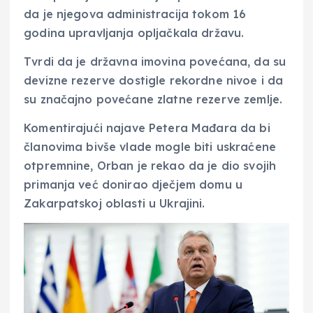
da je njegova administracija tokom 16
godina upravljanja opljačkala državu.
Tvrdi da je državna imovina povećana, da su
devizne rezerve dostigle rekordne nivoe i da
su značajno povećane zlatne rezerve zemlje.
Komentirajući najave Petera Mađara da bi
članovima bivše vlade mogle biti uskraćene
otpremnine, Orban je rekao da je dio svojih
primanja već donirao dječjem domu u
Zakarpatskoj oblasti u Ukrajini.