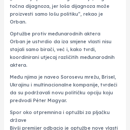
točna dijagnoza, jer loša dijagnoza može
proizvesti samo lošu politiku“, rekao je
Orban.
Optužbe protiv međunarodnih aktera
Orban je ustvrdio da iza smjene vlasti nisu
stajali samo birači, već i, kako tvrdi,
koordinirani utjecaj različitih međunarodnih
aktera.
Među njima je naveo Sorosevu mrežu, Brisel,
Ukrajinu i multinacionalne kompanije, tvrdeći
da su podržavali novu političku opciju koju
predvodi Péter Magyar.
Spor oko otpremnina i optužbi za pljačku
države
Bivši premijer odbacio je optužbe nove vlasti