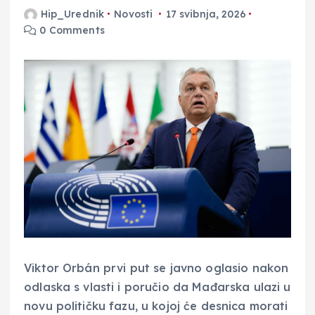
Hip_Urednik
Novosti
17 svibnja, 2026
0 Comments
Viktor Orbán prvi put se javno oglasio nakon
odlaska s vlasti i poručio da Mađarska ulazi u
novu političku fazu, u kojoj će desnica morati