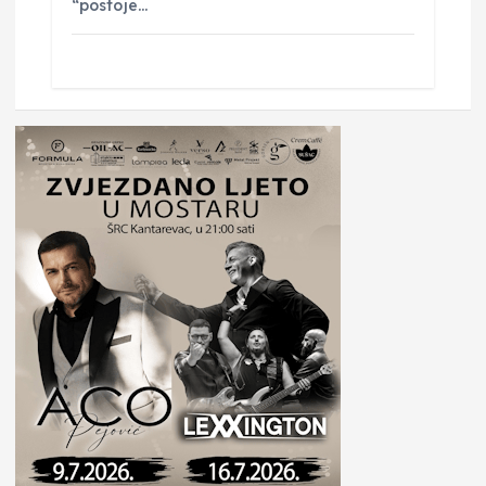
“postoje…