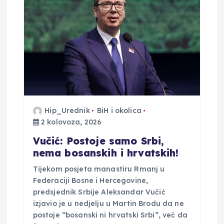
Hip_Urednik
BiH i okolica
2 kolovoza, 2026
Vučić: Postoje samo Srbi,
nema bosanskih i hrvatskih!
Tijekom posjeta manastiru Rmanj u
Federaciji Bosne i Hercegovine,
predsjednik Srbije Aleksandar Vučić
izjavio je u nedjelju u Martin Brodu da ne
postoje “bosanski ni hrvatski Srbi”, već da