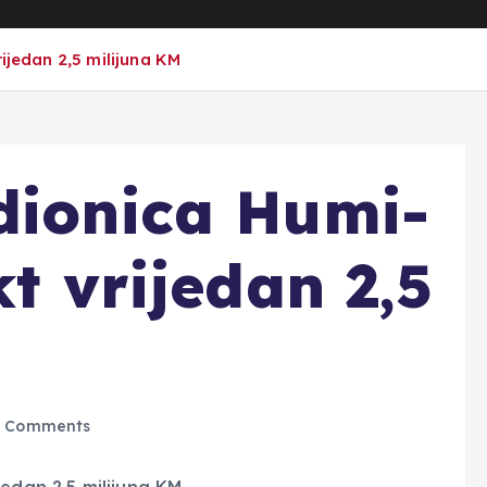
ijedan 2,5 milijuna KM
dionica Humi-
kt vrijedan 2,5
 Comments