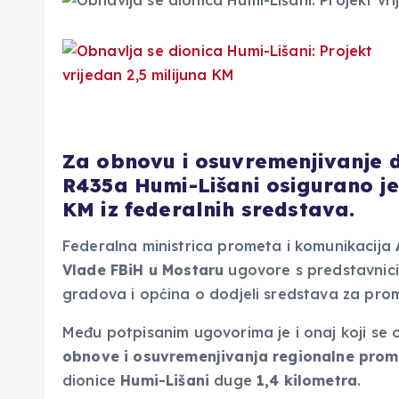
Za obnovu i osuvremenjivanje 
R435a Humi-Lišani osigurano je
KM iz federalnih sredstava.
Federalna ministrica prometa i komunikacija
Vlade FBiH u Mostaru
ugovore s predstavnici
gradova i općina o dodjeli sredstava za prom
Među potpisanim ugovorima je i onaj koji se 
obnove i osuvremenjivanja regionalne prome
dionice
Humi-Lišani
duge
1,4 kilometra
.