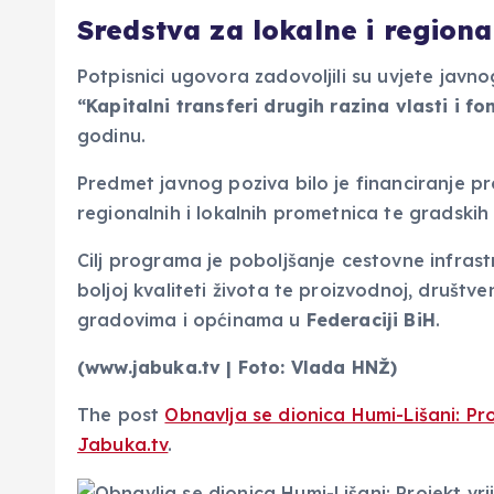
Sredstva za lokalne i region
Potpisnici ugovora zadovoljili su uvjete jav
“Kapitalni transferi drugih razina vlasti i f
godinu.
Predmet javnog poziva bilo je financiranje pro
regionalnih i lokalnih prometnica te gradskih 
Cilj programa je poboljšanje cestovne infrast
boljoj kvaliteti života te proizvodnoj, društ
gradovima i općinama u
Federaciji BiH
.
(www.jabuka.tv | Foto: Vlada HNŽ)
The post
Obnavlja se dionica Humi-Lišani: Pro
Jabuka.tv
.