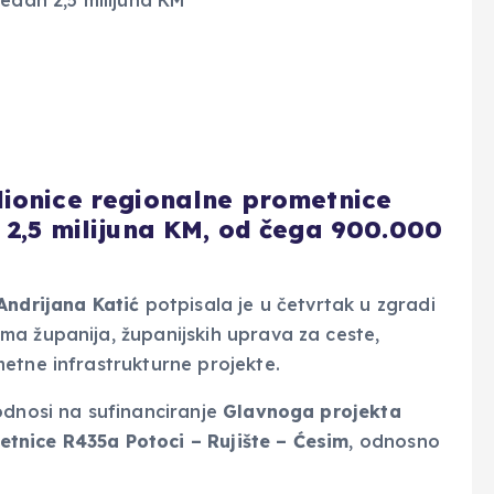
dionice regionalne prometnice
 2,5 milijuna KM, od čega 900.000
Andrijana Katić
potpisala je u četvrtak u zgradi
ma županija, županijskih uprava za ceste,
etne infrastrukturne projekte.
odnosi na sufinanciranje
Glavnoga projekta
tnice R435a Potoci – Rujište – Ćesim
, odnosno