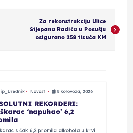
Za rekonstrukciju Ulice
Stjepana Radića u Posušju
osigurano 258 tisuća KM
Hip_Urednik
Novosti
8 kolovoza, 2026
SOLUTNI REKORDERI:
škarac ‘napuhao’ 6,2
omila
arac s čak 6,2 promila alkohola u krvi