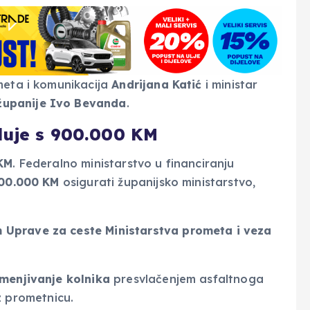
meta i komunikacija
Andrijana Katić
i ministar
županije Ivo Bevanda
.
luje s 900.000 KM
KM
. Federalno ministarstvo u financiranju
600.000 KM
osigurati županijsko ministarstvo,
Uprave za ceste Ministarstva prometa i veza
menjivanje kolnika
presvlačenjem asfaltnoga
 prometnicu.