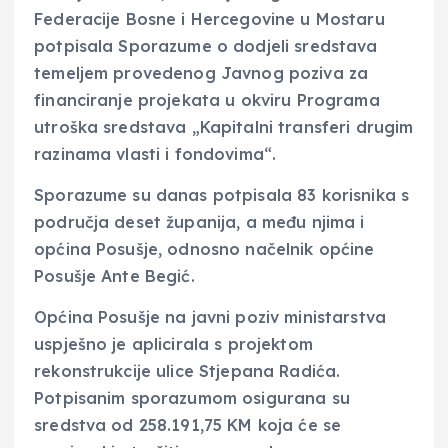
Federacije Bosne i Hercegovine u Mostaru
potpisala Sporazume o dodjeli sredstava
temeljem provedenog Javnog poziva za
financiranje projekata u okviru Programa
utroška sredstava „Kapitalni transferi drugim
razinama vlasti i fondovima“.
Sporazume su danas potpisala 83 korisnika s
područja deset županija, a među njima i
općina Posušje, odnosno načelnik općine
Posušje Ante Begić.
Općina Posušje na javni poziv ministarstva
uspješno je aplicirala s projektom
rekonstrukcije ulice Stjepana Radića.
Potpisanim sporazumom osigurana su
sredstva od 258.191,75 KM koja će se