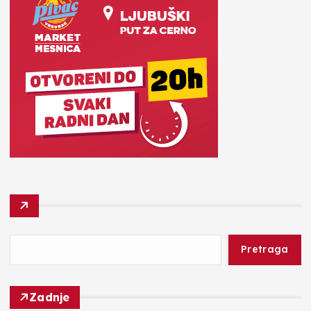
Pretraga
Zadnje