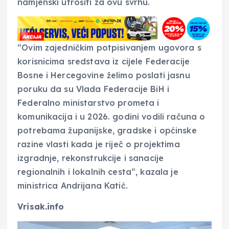
namjenski utrošiti za ovu svrhu.
“Ovim zajedničkim potpisivanjem ugovora s
korisnicima sredstava iz cijele Federacije
Bosne i Hercegovine želimo poslati jasnu
poruku da su Vlada Federacije BiH i
Federalno ministarstvo prometa i
komunikacija i u 2026. godini vodili računa o
potrebama županijske, gradske i općinske
razine vlasti kada je riječ o projektima
izgradnje, rekonstrukcije i sanacije
regionalnih i lokalnih cesta“, kazala je
ministrica Andrijana Katić.
Vrisak.info