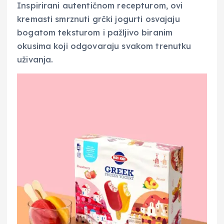
Inspirirani autentičnom recepturom, ovi
kremasti smrznuti grčki jogurti osvajaju
bogatom teksturom i pažljivo biranim
okusima koji odgovaraju svakom trenutku
uživanja.