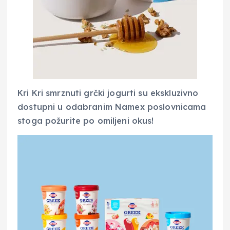
Kri Kri smrznuti grčki jogurti su ekskluzivno
dostupni u odabranim Namex poslovnicama
stoga požurite po omiljeni okus!