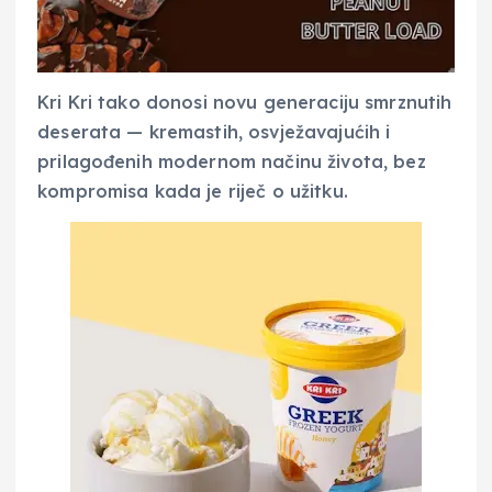
Kri Kri tako donosi novu generaciju smrznutih
deserata — kremastih, osvježavajućih i
prilagođenih modernom načinu života, bez
kompromisa kada je riječ o užitku.