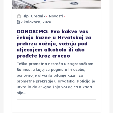
Hip_Urednik
Novosti
7 kolovoza, 2026
DONOSIMO: Evo kakve vas
čekaju kazne u Hrvatskoj za
prebrzu vožnju, vožnju pod
utjecajem alkohola ili ako
prođete kroz crveno
Teška prometna nesreća u zagrebačkom
Botincu, u kojoj su poginule tri osobe,
ponovno je otvorila pitanje kazni za
prometne prekršaje u Hrvatskoj. Policija je
utvrdila da 35-godišnja vozačica nikada
nije…