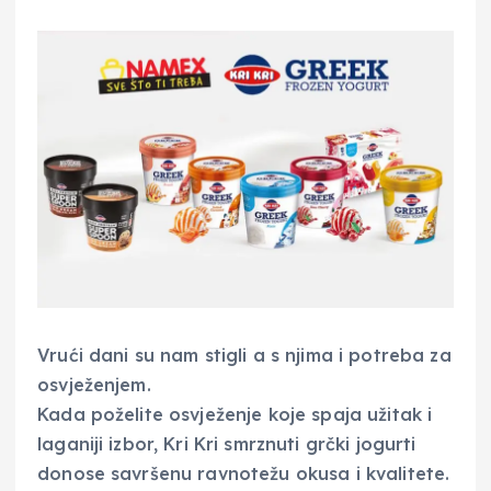
Vrući dani su nam stigli a s njima i potreba za
osvježenjem.
Kada poželite osvježenje koje spaja užitak i
laganiji izbor, Kri Kri smrznuti grčki jogurti
donose savršenu ravnotežu okusa i kvalitete.