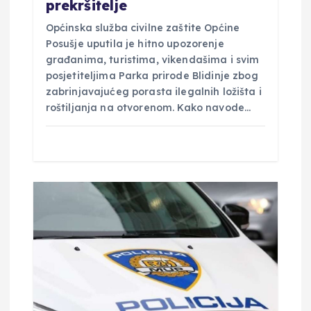
prekršitelje
Općinska služba civilne zaštite Općine
Posušje uputila je hitno upozorenje
građanima, turistima, vikendašima i svim
posjetiteljima Parka prirode Blidinje zbog
zabrinjavajućeg porasta ilegalnih ložišta i
roštiljanja na otvorenom. Kako navode…