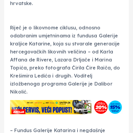
hrvatske.
Riječ je o likovnome ciklusu, odnosno
odabranim umjetninama iz fundusa Galerije
kraljice Katarine, koja su stvarale generacije
hercegovačkih likovnih veličina – od Karla
Affana de Rivere, Lazara Drljače i Marina
Topića, preko fotografa Ćirila Ćire Raiča, do
Krešimira Ledića i drugih. Voditelj
izložbenoga programa Galerije je Dalibor
Nikolić.
– Fundus Galerije Katarina i negdašnje