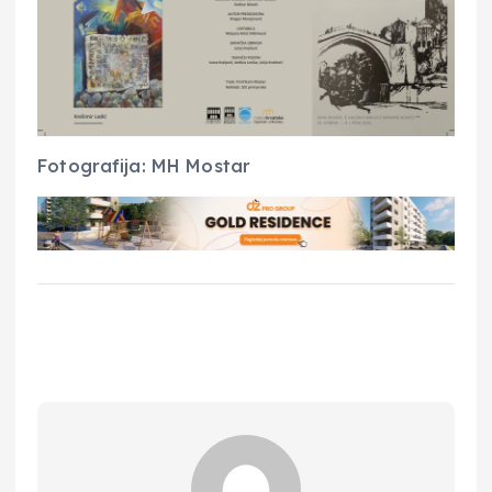
Fotografija: MH Mostar