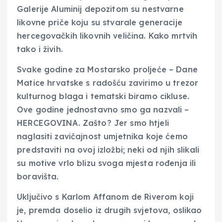
Galerije Aluminij depozitom su nestvarne
likovne priče koju su stvarale generacije
hercegovačkih likovnih veličina. Kako mrtvih
tako i živih.
Svake godine za Mostarsko proljeće – Dane
Matice hrvatske s radošću zavirimo u trezor
kulturnog blaga i tematski biramo cikluse.
Ove godine jednostavno smo ga nazvali –
HERCEGOVINA. Zašto? Jer smo htjeli
naglasiti zavičajnost umjetnika koje ćemo
predstaviti na ovoj izložbi; neki od njih slikali
su motive vrlo blizu svoga mjesta rođenja ili
boravišta.
Uključivo s Karlom Affanom de Riverom koji
je, premda doselio iz drugih svjetova, oslikao