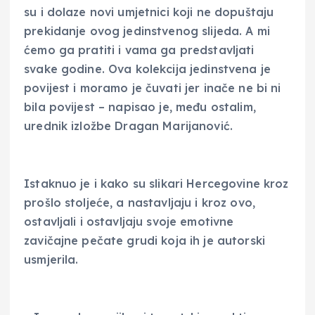
su i dolaze novi umjetnici koji ne dopuštaju
prekidanje ovog jedinstvenog slijeda. A mi
ćemo ga pratiti i vama ga predstavljati
svake godine. Ova kolekcija jedinstvena je
povijest i moramo je čuvati jer inače ne bi ni
bila povijest – napisao je, među ostalim,
urednik izložbe Dragan Marijanović.
Istaknuo je i kako su slikari Hercegovine kroz
prošlo stoljeće, a nastavljaju i kroz ovo,
ostavljali i ostavljaju svoje emotivne
zavičajne pečate grudi koja ih je autorski
usmjerila.