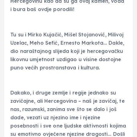
Hercegovinu kao da su ga ovaj kamen, voda
i bura baš ovdje porodili!
Tu su i Mirko Kujačić, Mišel Stojanović, Milivoj
Uzelac, Meho Sefić, Ernesto Markota… Dakle,
dio naraštajnog slijeda koji je hercegovačku
likovnu umjetnost uzdigao u visine dostojne
puno većih prostranstava i kultura.
Dakako, i druge zemlje i regije jednako su
zavičajne, ali Hercegovina – naš je zavičaj, te
nas, razumski, zanima sve što se dalo i još
dade, vezati uz njezino ime i njezine
posebnosti i sve one ljudske aktivnosti kojima
su emotivno ovječene njezine dragosti… Došli