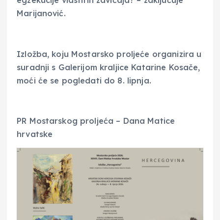
egzekucije vlastitih zavičaja? – zaključuje
Marijanović.
Izložba, koju Mostarsko proljeće organizira u
suradnji s Galerijom kraljice Katarine Kosače,
moći će se pogledati do 8. lipnja.
PR Mostarskog proljeća – Dana Matice
hrvatske