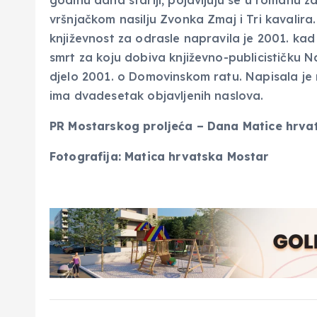
vršnjačkom nasilju Zvonka Zmaj i Tri kavali
književnost za odrasle napravila je 2001. kad 
smrt za koju dobiva književno-publicističku Na
djelo 2001. o Domovinskom ratu. Napisala je
ima dvadesetak objavljenih naslova.
PR Mostarskog proljeća – Dana Matice hrva
Fotografija: Matica hrvatska Mostar