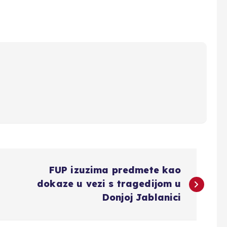
FUP izuzima predmete kao
dokaze u vezi s tragedijom u
Donjoj Jablanici