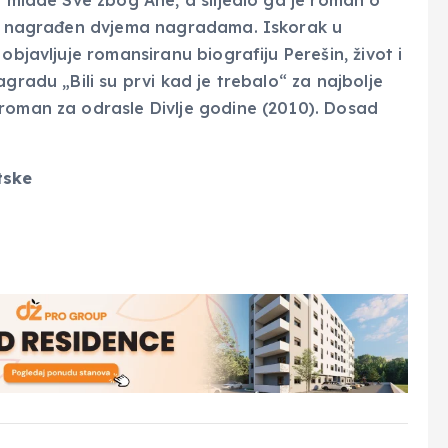
ra. nagrađen dvjema nagradama. Iskorak u
objavljuje romansiranu biografiju Perešin, život i
gradu „Bili su prvi kad je trebalo“ za najbolje
 roman za odrasle Divlje godine (2010). Dosad
tske