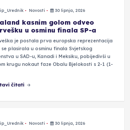
ip_Urednik
Novosti
30 lipnja, 2026
aland kasnim golom odveo
rvešku u osminu finala SP-a
eška je postala prva europska reprezentacija
 se plasirala u osminu finala Svjetskog
nstva u SAD-u, Kanadi i Meksiku, pobijedivši u
m krugu nokaut faze Obalu Bjelokosti s 2-1 (1-
tavi čitati
ip_Urednik
Novosti
30 lipnja, 2026