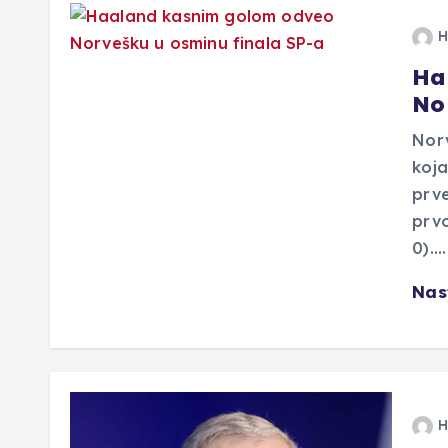
H
Ha
No
Norv
koja
prve
prvo
0).…
Nas
H