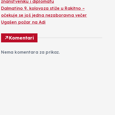
znanstveniku i diplomatu
Dalmatino 9. kolovoza stiže u Rakitno –
očekuje se još jedna nezaboravna večer
Ugašen požar na Adi
Komentari
Nema komentara za prikaz.