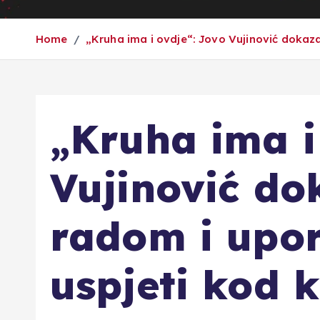
Home
„Kruha ima i ovdje“: Jovo Vujinović dokaz
„Kruha ima i
Vujinović do
radom i upo
uspjeti kod 