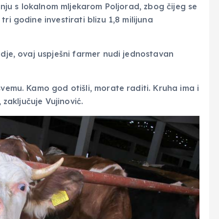
adnju s lokalnom mljekarom Poljorad, zbog čijeg se
i godine investirati blizu 1,8 milijuna
gdje, ovaj uspješni farmer nudi jednostavan
svemu. Kamo god otišli, morate raditi. Kruha ima i
 zaključuje Vujinović.