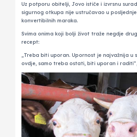
Uz potporu obitelji, Jovo ističe i izvrsnu sur
sigurnog otkupa nije ustručavao u posljednje tr
konvertibilnih maraka.
Svima onima koji bolji život traže negdje dru
recept:
„Treba biti uporan. Upornost je najvažnija u 
ovdje, samo treba ostati, biti uporan i raditi“,