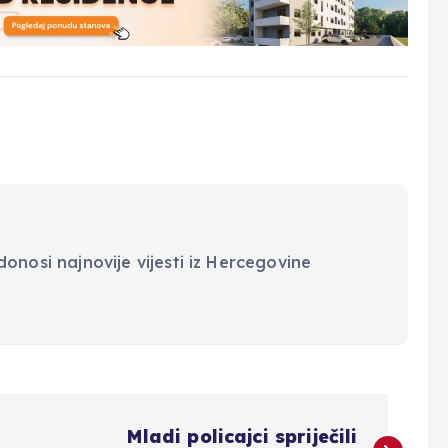
onosi najnovije vijesti iz Hercegovine
Mladi policajci spriječili