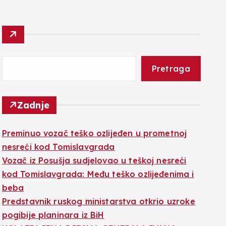
Pretraga
Zadnje
Preminuo vozač teško ozlijeđen u prometnoj
nesreći kod Tomislavgrada
Vozač iz Posušja sudjelovao u teškoj nesreći
kod Tomislavgrada: Među teško ozlijeđenima i
beba
Predstavnik ruskog ministarstva otkrio uzroke
pogibije planinara iz BiH