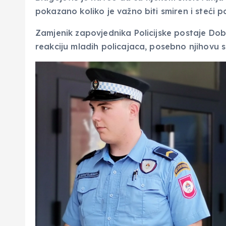
pokazano koliko je važno biti smiren i steći p
Zamjenik zapovjednika Policijske postaje Do
reakciju mladih policajaca, posebno njihovu 