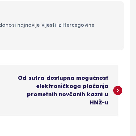
onosi najnovije vijesti iz Hercegovine
Od sutra dostupna mogućnost
elektroničkoga plaćanja
prometnih novčanih kazni u
HNŽ-u