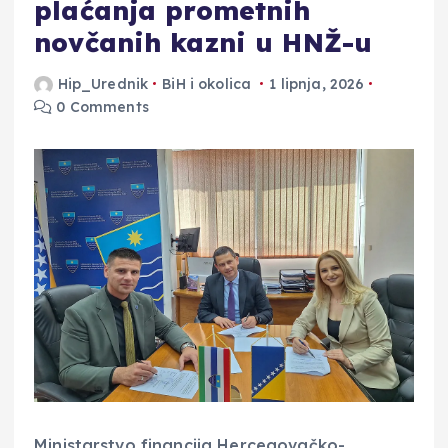
plaćanja prometnih
novčanih kazni u HNŽ-u
Hip_Urednik
BiH i okolica
1 lipnja, 2026
0 Comments
Ministarstvo financija Hercegovačko-