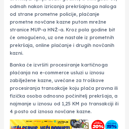
odmah nakon izricanja prekršajnoga naloga
od strane prometne policije, plaćanje
prometne novčane kazne putom mrežne
stranice MUP-a HNŽ-a. Kroz pola godine bit
će omogućeno, uz one nastale iz prometnih
prekršaja, online plaćanje i drugih novčanih
kazni.
Banka će izvršiti procesiranje kartičnoga
plaćanja na e-commerce usluzi u iznosu
zabilježene kazne, uvećane za troškove
procesiranja transakcije koju plaća pravna ili
fizička osoba odnosno počinitelj prekršaja, a
najmanje u iznosu od 1,25 KM po transakciji ili
4 posto od iznosa novčane kazne.