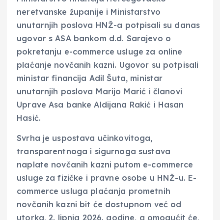
neretvanske županije i Ministarstvo
unutarnjih poslova HNŽ-a potpisali su danas
ugovor s ASA bankom d.d. Sarajevo o
pokretanju e-commerce usluge za online
plaćanje novčanih kazni. Ugovor su potpisali
ministar financija Adil Šuta, ministar
unutarnjih poslova Marijo Marić i članovi
Uprave Asa banke Aldijana Rakić i Hasan
Hasić.
Svrha je uspostava učinkovitoga,
transparentnoga i sigurnoga sustava
naplate novčanih kazni putom e-commerce
usluge za fizičke i pravne osobe u HNŽ-u. E-
commerce usluga plaćanja prometnih
novčanih kazni bit će dostupnom već od
utorka, 2. lipnja 2026. godine, a omogućit će,