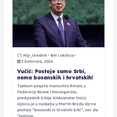
Hip_Urednik
BiH i okolica
2 kolovoza, 2026
Vučić: Postoje samo Srbi,
nema bosanskih i hrvatskih!
Tijekom posjeta manastiru Rmanj u
Federaciji Bosne i Hercegovine,
predsjednik Srbije Aleksandar Vučić
izjavio je u nedjelju u Martin Brodu da ne
postoje “bosanski ni hrvatski Srbi”, već da
“postoje…