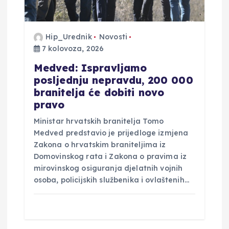
Hip_Urednik
Novosti
7 kolovoza, 2026
Medved: Ispravljamo
posljednju nepravdu, 200 000
branitelja će dobiti novo
pravo
Ministar hrvatskih branitelja Tomo
Medved predstavio je prijedloge izmjena
Zakona o hrvatskim braniteljima iz
Domovinskog rata i Zakona o pravima iz
mirovinskog osiguranja djelatnih vojnih
osoba, policijskih službenika i ovlaštenih…