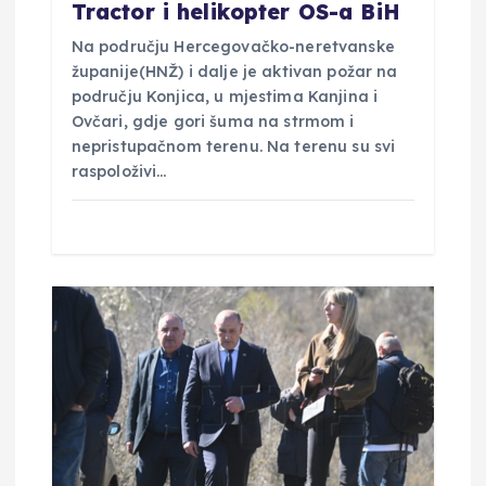
Tractor i helikopter OS-a BiH
Na području Hercegovačko-neretvanske
županije(HNŽ) i dalje je aktivan požar na
području Konjica, u mjestima Kanjina i
Ovčari, gdje gori šuma na strmom i
nepristupačnom terenu. Na terenu su svi
raspoloživi…