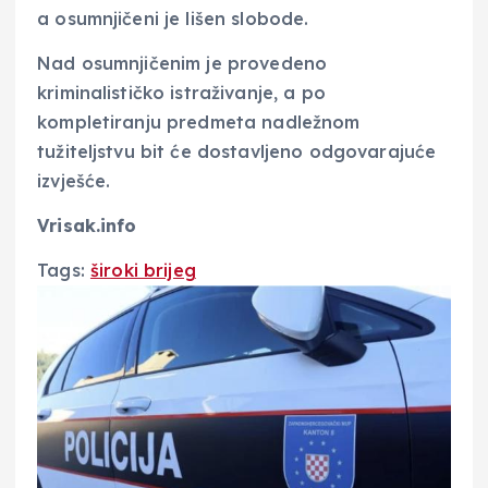
a osumnjičeni je lišen slobode.
Nad osumnjičenim je provedeno
kriminalističko istraživanje, a po
kompletiranju predmeta nadležnom
tužiteljstvu bit će dostavljeno odgovarajuće
izvješće.
Vrisak.info
Tags:
široki brijeg