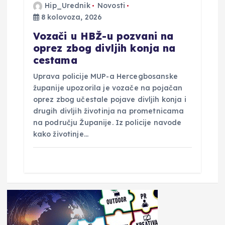
Hip_Urednik
Novosti
8 kolovoza, 2026
Vozači u HBŽ-u pozvani na
oprez zbog divljih konja na
cestama
Uprava policije MUP-a Hercegbosanske
županije upozorila je vozače na pojačan
oprez zbog učestale pojave divljih konja i
drugih divljih životinja na prometnicama
na području Županije. Iz policije navode
kako životinje…