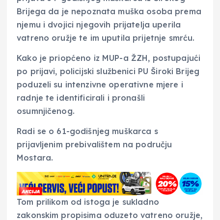
Brijega da je nepoznata muška osoba prema
njemu i dvojici njegovih prijatelja uperila
vatreno oružje te im uputila prijetnje smrću.
Kako je priopćeno iz MUP-a ŽZH, postupajući
po prijavi, policijski službenici PU Široki Brijeg
poduzeli su intenzivne operativne mjere i
radnje te identificirali i pronašli
osumnjičenog.
Radi se o 61-godišnjeg muškarca s
prijavljenim prebivalištem na području
Mostara.
Tom prilikom od istoga je sukladno
zakonskim propisima oduzeto vatreno oružje,