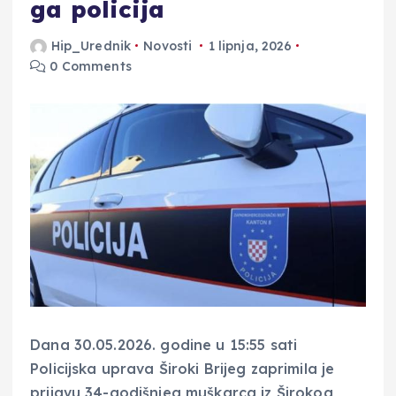
ga policija
Hip_Urednik
Novosti
1 lipnja, 2026
0 Comments
Dana 30.05.2026. godine u 15:55 sati
Policijska uprava Široki Brijeg zaprimila je
prijavu 34-godišnjeg muškarca iz Širokog