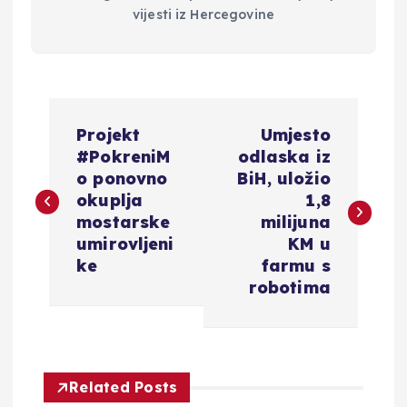
vijesti iz Hercegovine
N
Projekt
Umjesto
a
#PokreniM
odlaska iz
o ponovno
BiH, uložio
v
okuplja
1,8
mostarske
milijuna
i
umirovljeni
KM u
ke
farmu s
g
robotima
a
c
Related Posts