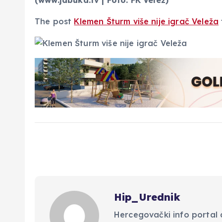
The post
Klemen Šturm više nije igrač Veleža
Hip_Urednik
Hercegovački info portal d