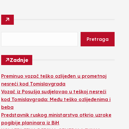
Pretraga
Zadnje
Preminuo vozač teško ozlijeđen u prometnoj
nesreći kod Tomislavgrada
Vozač iz Posušja sudjelovao u teškoj nesreći
kod Tomislavgrada: Među teško ozlijeđenima i
beba
Predstavnik ruskog ministarstva otkrio uzroke
pogibije planinara iz BiH