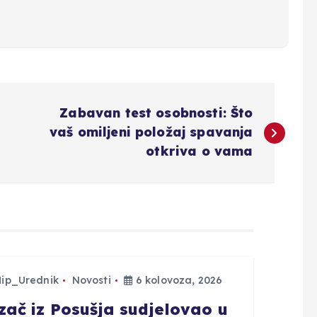
Zabavan test osobnosti: Što
vaš omiljeni položaj spavanja
otkriva o vama
Hip_Urednik
Novosti
6 kolovoza, 2026
zač iz Posušja sudjelovao u