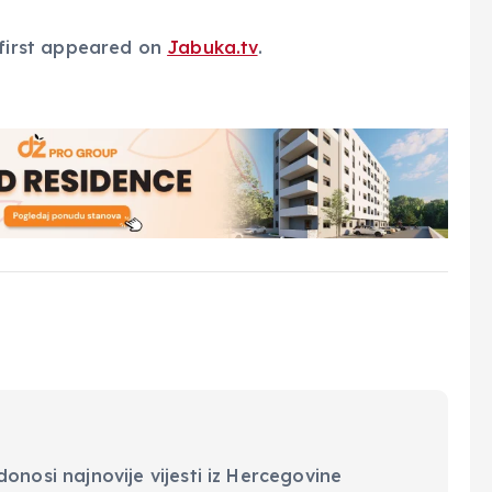
first appeared on
Jabuka.tv
.
onosi najnovije vijesti iz Hercegovine