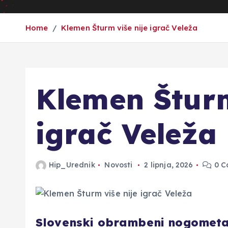
Home
Klemen Šturm više nije igrač Veleža
Klemen Šturm
igrač Veleža
Hip_Urednik
Novosti
2 lipnja, 2026
0 C
Slovenski obrambeni nogometaš