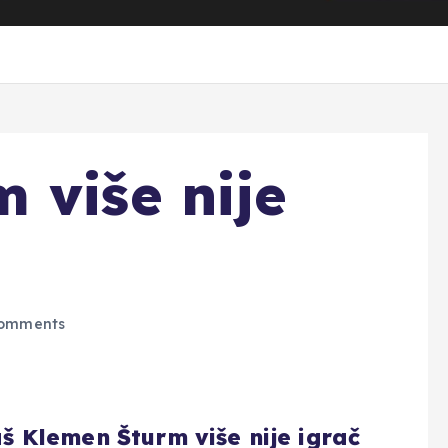
 više nije
omments
 Klemen Šturm više nije igrač