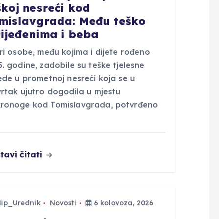
škoj nesreći kod
mislavgrada: Među teško
lijeđenima i beba
ri osobe, među kojima i dijete rođeno
. godine, zadobile su teške tjelesne
ede u prometnoj nesreći koja se u
vrtak ujutro dogodila u mjestu
ronoge kod Tomislavgrada, potvrđeno
tavi čitati
Hip_Urednik
Novosti
6 kolovoza, 2026