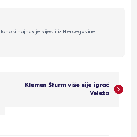
onosi najnovije vijesti iz Hercegovine
Klemen Šturm više nije igrač
Veleža