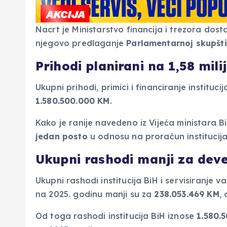
Nacrt je Ministarstvo financija i trezora dost
njegovo predlaganje
Parlamentarnoj skupšti
Prihodi planirani na 1,58 mili
Ukupni prihodi, primici i financiranje institu
1.580.500.000 KM
.
Kako je ranije navedeno iz Vijeća ministara B
jedan posto
u odnosu na proračun institucija
Ukupni rashodi manji za deve
Ukupni rashodi institucija BiH i servisiranje 
na 2025. godinu manji su za
238.053.469 KM
,
Od toga rashodi institucija BiH iznose
1.580.