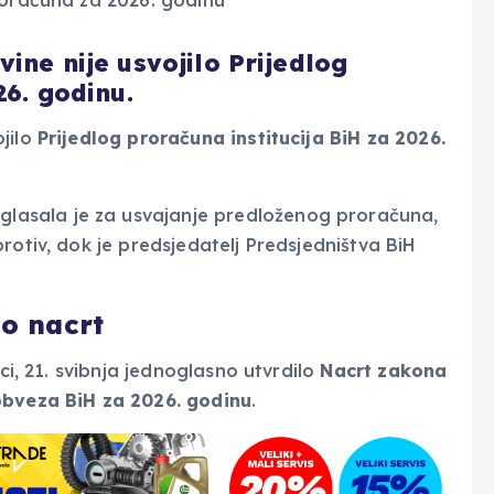
ine nije usvojilo Prijedlog
26. godinu.
ojilo
Prijedlog proračuna institucija BiH za 2026.
glasala je za usvajanje predloženog proračuna,
rotiv, dok je predsjedatelj Predsjedništva BiH
lo nacrt
ici, 21. svibnja jednoglasno utvrdilo
Nacrt zakona
obveza BiH za 2026. godinu
.