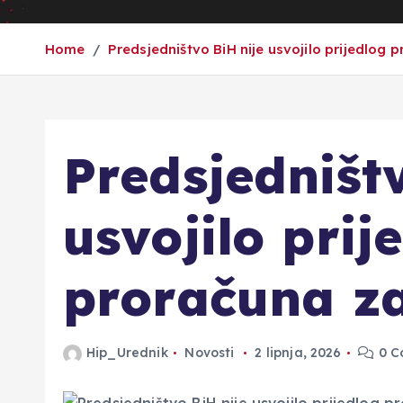
Home
Predsjedništvo BiH nije usvojilo prijedlog 
Predsjedništ
usvojilo prij
proračuna za
Hip_Urednik
Novosti
2 lipnja, 2026
0 C