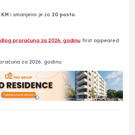
7 KM
i smanjeno je za
20 posto
.
ijedlog proračuna za 2026. godinu
first appeared