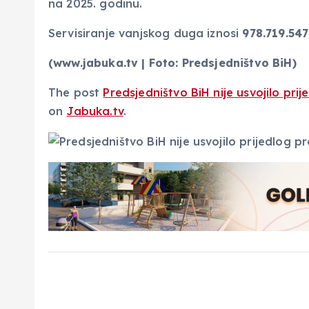
na 2025. godinu.
Servisiranje vanjskog duga iznosi
978.719.54
(www.jabuka.tv | Foto: Predsjedništvo BiH)
The post
Predsjedništvo BiH nije usvojilo pr
on
Jabuka.tv
.