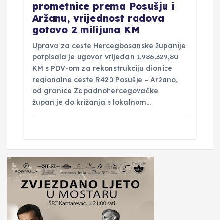
prometnice prema Posušju i
Aržanu, vrijednost radova
gotovo 2 milijuna KM
Uprava za ceste Hercegbosanske županije
potpisala je ugovor vrijedan 1.986.329,80
KM s PDV-om za rekonstrukciju dionice
regionalne ceste R420 Posušje – Aržano,
od granice Zapadnohercegovačke
županije do križanja s lokalnom…