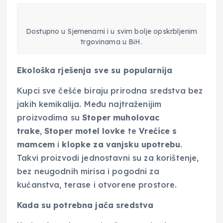
Dostupno u Sjemenarni i u svim bolje opskrbljenim
trgovinama u BiH.
Ekološka rješenja sve su popularnija
Kupci sve češće biraju prirodna sredstva bez
jakih kemikalija. Među najtraženijim
proizvodima su
Stoper muholovac
trake
,
Stoper motel lovke
te
Vrećice s
mamcem
i
klopke za vanjsku upotrebu
.
Takvi proizvodi jednostavni su za korištenje,
bez neugodnih mirisa i pogodni za
kućanstva, terase i otvorene prostore.
Kada su potrebna jača sredstva