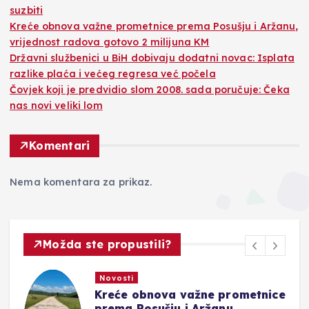
suzbiti
Kreće obnova važne prometnice prema Posušju i Aržanu,
vrijednost radova gotovo 2 milijuna KM
Državni službenici u BiH dobivaju dodatni novac: Isplata
razlike plaća i većeg regresa već počela
Čovjek koji je predvidio slom 2008. sada poručuje: Čeka
nas novi veliki lom
Komentari
Nema komentara za prikaz.
Možda ste propustili?
Novosti
Kreće obnova važne prometnice
prema Posušju i Aržanu,