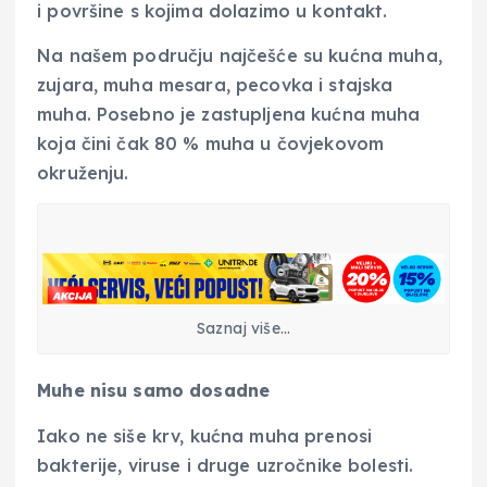
i površine s kojima dolazimo u kontakt.
Na našem području najčešće su kućna muha,
zujara, muha mesara, pecovka i stajska
muha. Posebno je zastupljena kućna muha
koja čini čak 80 % muha u čovjekovom
okruženju.
Saznaj više…
Muhe nisu samo dosadne
Iako ne siše krv, kućna muha prenosi
bakterije, viruse i druge uzročnike bolesti.