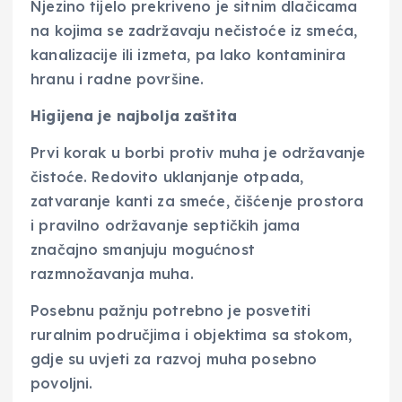
Njezino tijelo prekriveno je sitnim dlačicama
na kojima se zadržavaju nečistoće iz smeća,
kanalizacije ili izmeta, pa lako kontaminira
hranu i radne površine.
Higijena je najbolja zaštita
Prvi korak u borbi protiv muha je održavanje
čistoće. Redovito uklanjanje otpada,
zatvaranje kanti za smeće, čišćenje prostora
i pravilno održavanje septičkih jama
značajno smanjuju mogućnost
razmnožavanja muha.
Posebnu pažnju potrebno je posvetiti
ruralnim područjima i objektima sa stokom,
gdje su uvjeti za razvoj muha posebno
povoljni.