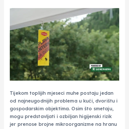
Tijekom toplijih mjeseci muhe postaju jedan
od najneugodnijih problema u kući, dvorištu i
gospodarskim objektima. Osim što smetaju,
mogu predstavljati i ozbiljan higijenski rizik
jer prenose brojne mikroorganizme na hranu