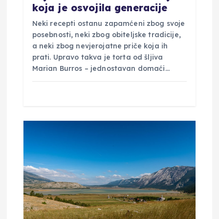
koja je osvojila generacije
a
Neki recepti ostanu zapamćeni zbog svoje
posebnosti, neki zbog obiteljske tradicije,
a neki zbog nevjerojatne priče koja ih
prati. Upravo takva je torta od šljiva
Marian Burros – jednostavan domaći…