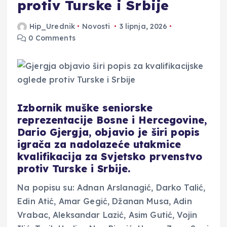
protiv Turske i Srbije
Hip_Urednik
Novosti
3 lipnja, 2026
0 Comments
Izbornik muške seniorske
reprezentacije Bosne i Hercegovine,
Dario Gjergja, objavio je širi popis
igrača za nadolazeće utakmice
kvalifikacija za Svjetsko prvenstvo
protiv Turske i Srbije.
Na popisu su: Adnan Arslanagić, Darko Talić,
Edin Atić, Amar Gegić, Džanan Musa, Adin
Vrabac, Aleksandar Lazić, Asim Gutić, Vojin