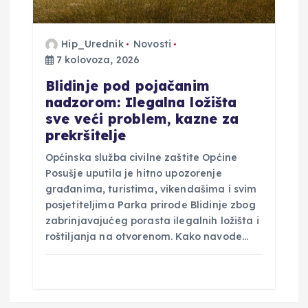
Hip_Urednik
Novosti
7 kolovoza, 2026
Blidinje pod pojačanim
nadzorom: Ilegalna ložišta
sve veći problem, kazne za
prekršitelje
Općinska služba civilne zaštite Općine
Posušje uputila je hitno upozorenje
građanima, turistima, vikendašima i svim
posjetiteljima Parka prirode Blidinje zbog
zabrinjavajućeg porasta ilegalnih ložišta i
roštiljanja na otvorenom. Kako navode…