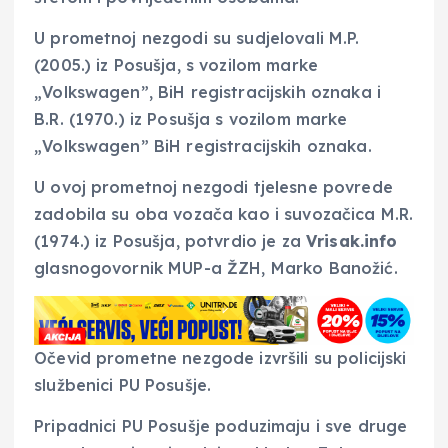
U prometnoj nezgodi su sudjelovali M.P.
(2005.) iz Posušja, s vozilom marke
„Volkswagen”, BiH registracijskih oznaka i
B.R. (1970.) iz Posušja s vozilom marke
„Volkswagen” BiH registracijskih oznaka.
U ovoj prometnoj nezgodi tjelesne povrede
zadobila su oba vozača kao i suvozačica M.R.
(1974.) iz Posušja, potvrdio je za
Vrisak.info
glasnogovornik MUP-a ŽZH, Marko Banožić.
Očevid prometne nezgode izvršili su policijski
službenici PU Posušje.
Pripadnici PU Posušje poduzimaju i sve druge