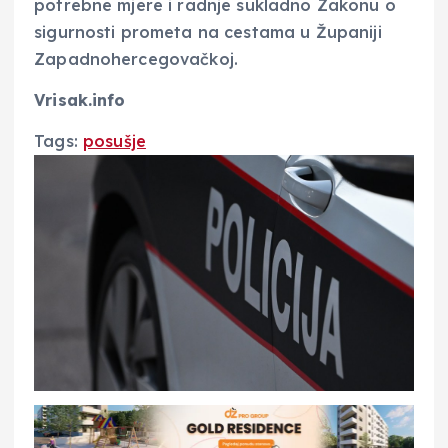
potrebne mjere i radnje sukladno Zakonu o
sigurnosti prometa na cestama u Županiji
Zapadnohercegovačkoj.
Vrisak.info
Tags:
posušje