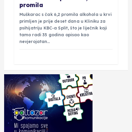
promila
Muškarac s čak 6,2 promila alkohola u krvi
primljen je prije deset dana u Kliniku za
psihijatriju KBC-a Split, što je liječnik koji
tamo radi 35 godina opisao kao
nevjerojatan…