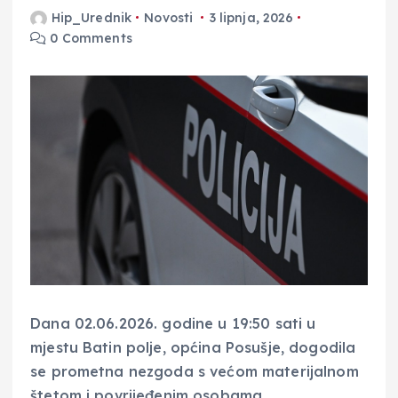
Hip_Urednik
Novosti
3 lipnja, 2026
0 Comments
Dana 02.06.2026. godine u 19:50 sati u
mjestu Batin polje, općina Posušje, dogodila
se prometna nezgoda s većom materijalnom
štetom i povrijeđenim osobama.