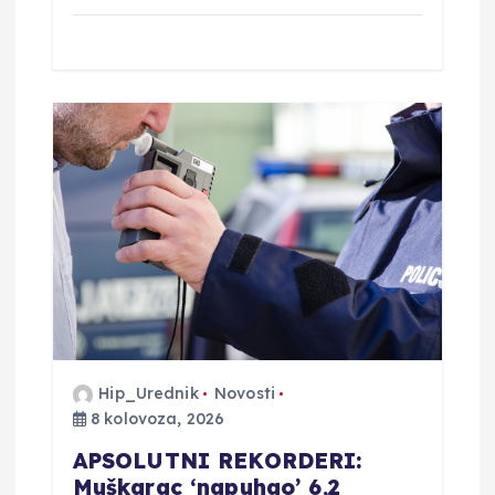
Hip_Urednik
Novosti
8 kolovoza, 2026
APSOLUTNI REKORDERI:
Muškarac ‘napuhao’ 6,2