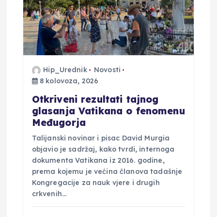
Hip_Urednik
Novosti
8 kolovoza, 2026
Otkriveni rezultati tajnog
glasanja Vatikana o fenomenu
Međugorja
Talijanski novinar i pisac David Murgia
objavio je sadržaj, kako tvrdi, internoga
dokumenta Vatikana iz 2016. godine,
prema kojemu je većina članova tadašnje
Kongregacije za nauk vjere i drugih
crkvenih…