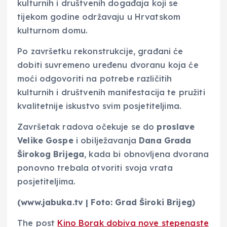
kulturnih i društvenih događaja koji se
tijekom godine održavaju u Hrvatskom
kulturnom domu.
Po završetku rekonstrukcije, građani će
dobiti suvremeno uređenu dvoranu koja će
moći odgovoriti na potrebe različitih
kulturnih i društvenih manifestacija te pružiti
kvalitetnije iskustvo svim posjetiteljima.
Završetak radova očekuje se do
proslave
Velike Gospe
i obilježavanja
Dana Grada
Širokog Brijega
, kada bi obnovljena dvorana
ponovno trebala otvoriti svoja vrata
posjetiteljima.
(www.jabuka.tv | Foto: Grad Široki Brijeg)
The post
Kino Borak dobiva nove stepenaste