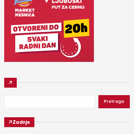
Pretraga
Zadnje