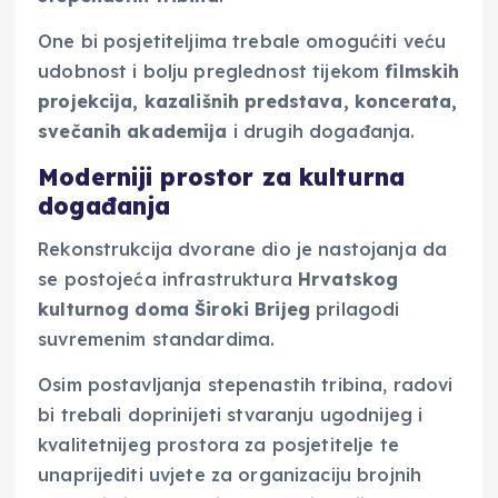
One bi posjetiteljima trebale omogućiti veću
udobnost i bolju preglednost tijekom
filmskih
projekcija, kazališnih predstava, koncerata,
svečanih akademija
i drugih događanja.
Moderniji prostor za kulturna
događanja
Rekonstrukcija dvorane dio je nastojanja da
se postojeća infrastruktura
Hrvatskog
kulturnog doma Široki Brijeg
prilagodi
suvremenim standardima.
Osim postavljanja stepenastih tribina, radovi
bi trebali doprinijeti stvaranju ugodnijeg i
kvalitetnijeg prostora za posjetitelje te
unaprijediti uvjete za organizaciju brojnih