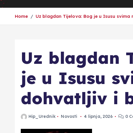
Home
Uz blagdan Tijelova: Bog je u Isusu svima n
Uz blagdan T
je u Isusu s
dohvatljiv i 
Hip_Urednik
Novosti
4 lipnja, 2026
0 C