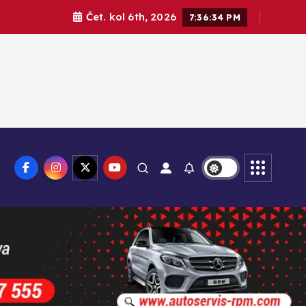
Čet. kol 6th, 2026
7:36:36 PM