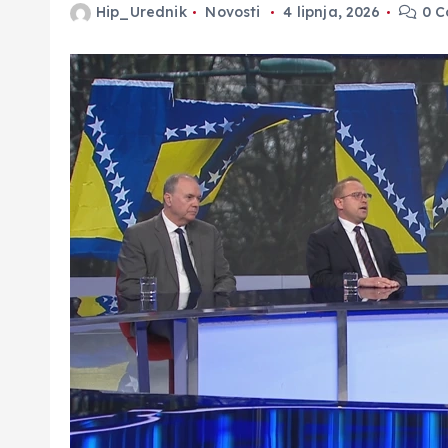
Hip_Urednik
Novosti
4 lipnja, 2026
0 C