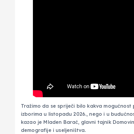
Tražimo da se spriječi bilo kakva mogućnos
izborima u listopadu 2026., nego i u budućnos
kazao je Mladen Barać, glavni tajnik Domovin
demografije i useljeništva.