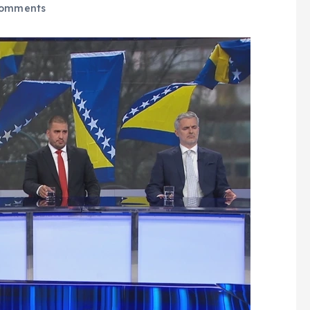
omments