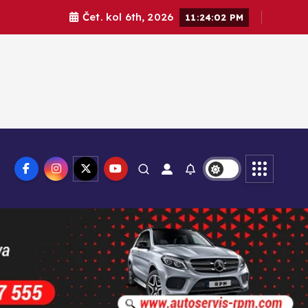
Čet. kol 6th, 2026
11:24:04 PM