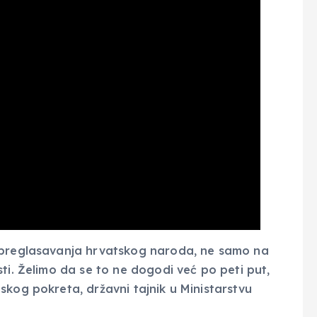
t preglasavanja hrvatskog naroda, ne samo na
ti. Želimo da se to ne dogodi već po peti put,
skog pokreta, državni tajnik u Ministarstvu