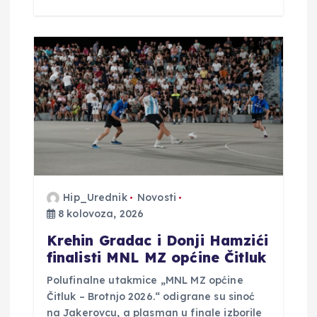
Hip_Urednik
Novosti
8 kolovoza, 2026
Krehin Gradac i Donji Hamzići
finalisti MNL MZ općine Čitluk
Polufinalne utakmice „MNL MZ općine
Čitluk – Brotnjo 2026.“ odigrane su sinoć
na Jakerovcu, a plasman u finale izborile