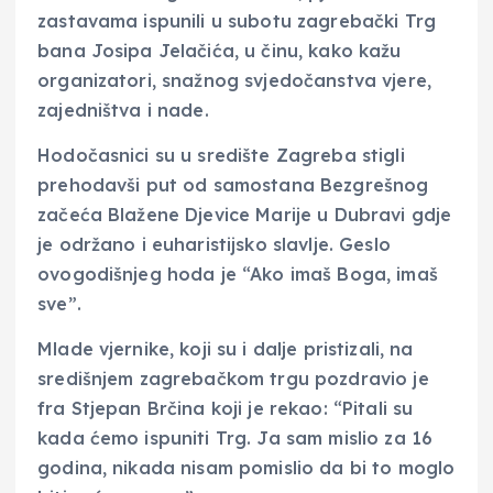
zastavama ispunili u subotu zagrebački Trg
bana Josipa Jelačića, u činu, kako kažu
organizatori, snažnog svjedočanstva vjere,
zajedništva i nade.
Hodočasnici su u središte Zagreba stigli
prehodavši put od samostana Bezgrešnog
začeća Blažene Djevice Marije u Dubravi gdje
je održano i euharistijsko slavlje. Geslo
ovogodišnjeg hoda je “Ako imaš Boga, imaš
sve”.
Mlade vjernike, koji su i dalje pristizali, na
središnjem zagrebačkom trgu pozdravio je
fra Stjepan Brčina koji je rekao: “Pitali su
kada ćemo ispuniti Trg. Ja sam mislio za 16
godina, nikada nisam pomislio da bi to moglo