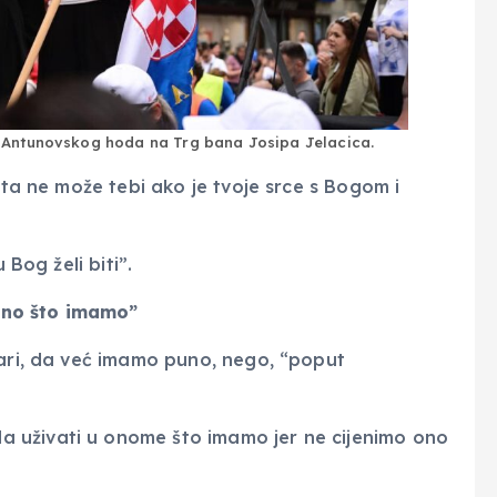
 Antunovskog hoda na Trg bana Josipa Jelacica.
šta ne može tebi ako je tvoje srce s Bogom i
 Bog želi biti”.
ono što imamo”
vari, da već imamo puno, nego, “poput
 uživati u onome što imamo jer ne cijenimo ono