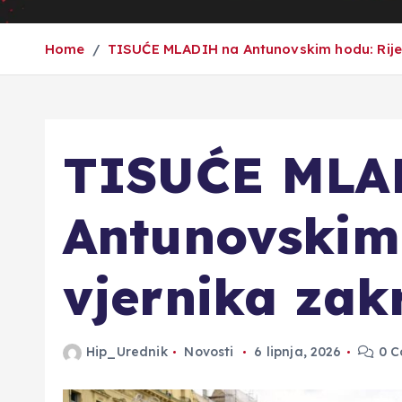
Home
TISUĆE MLADIH na Antunovskim hodu: Rijeka
TISUĆE MLA
Antunovskim
vjernika zakr
Hip_Urednik
Novosti
6 lipnja, 2026
0 C