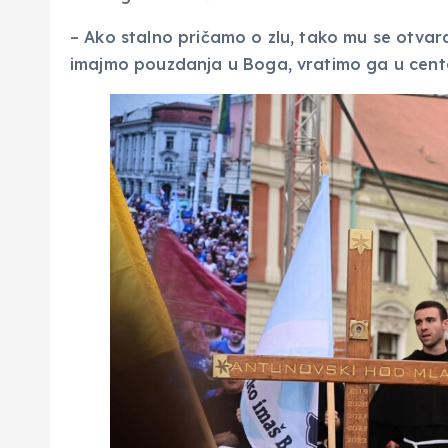
– Ako stalno pričamo o zlu, tako mu se otva
imajmo pouzdanja u Boga, vratimo ga u centar