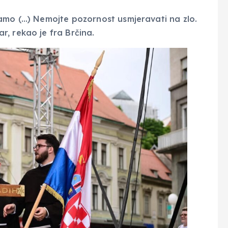
ramo (…) Nemojte pozornost usmjeravati na zlo.
, rekao je fra Brčina.