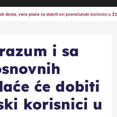
 škola, veće plaće će dobiti svi proračunski korisnici u Ž
razum i sa
osnovnih
laće će dobiti
ki korisnici u