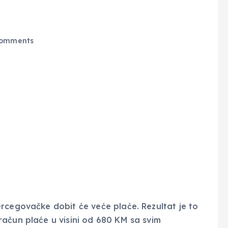
omments
rcegovačke dobit će veće plaće. Rezultat je to
ačun plaće u visini od 680 KM sa svim