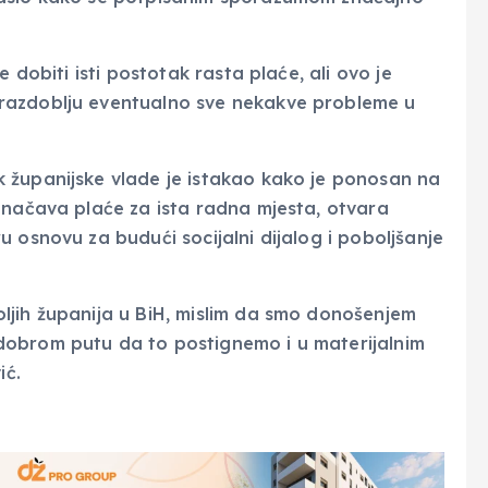
 dobiti isti postotak rasta plaće, ali ovo je
razdoblju eventualno sve nekakve probleme u
 županijske vlade je istakao kako je ponosan na
dnačava plaće za ista radna mjesta, otvara
 osnovu za budući socijalni dijalog i poboljšanje
ljih županija u BiH, mislim da smo donošenjem
dobrom putu da to postignemo i u materijalnim
ić.