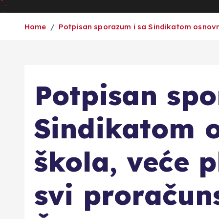
Home
Potpisan sporazum i sa Sindikatom osnovnih
Potpisan spo
Sindikatom 
škola, veće p
svi proračuns