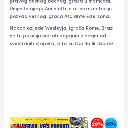
pravog desnog bočnog igrača u momčadi.
Umjesto njega Ancelotti je u reprezentaciju
pozvao veznog igrača Atalante Edersona.
Nakon ozljede Wesleyja, igrača Rome, Brazil
će tu poziciju morati popuniti s nekim od
svestranih stopera, a to su Danilo ili Ibanez.