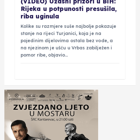
(VIDEO) Užasni prizori u BiH:
Rijeka u potpunosti presušila,
riba uginula
Kolike su razmjere suše najbolje pokazuje
stanje na rijeci Turjanici, koja je na
pojedinim dijelovima ostala bez vode, a
na njezinom je ušću u Vrbas zabilježen i
pomor ribe, objavio…