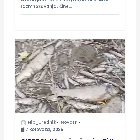
razmnožavanja, čine…
Hip_Urednik
Novosti
7 kolovoza, 2026