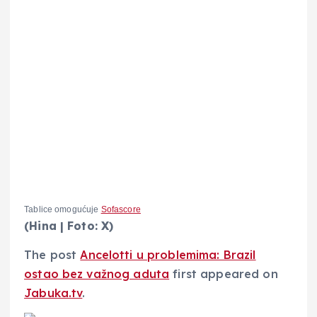
Tablice omogućuje
Sofascore
(Hina | Foto: X)
The post
Ancelotti u problemima: Brazil
ostao bez važnog aduta
first appeared on
Jabuka.tv
.