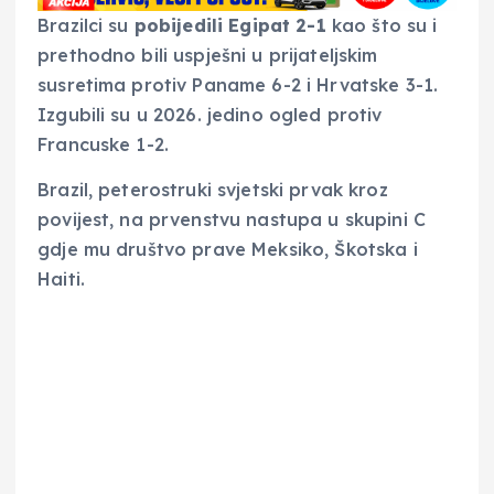
Brazilci su
pobijedili Egipat 2-1
kao što su i
prethodno bili uspješni u prijateljskim
susretima protiv Paname 6-2 i Hrvatske 3-1.
Izgubili su u 2026. jedino ogled protiv
Francuske 1-2.
Brazil, peterostruki svjetski prvak kroz
povijest, na prvenstvu nastupa u skupini C
gdje mu društvo prave Meksiko, Škotska i
Haiti.