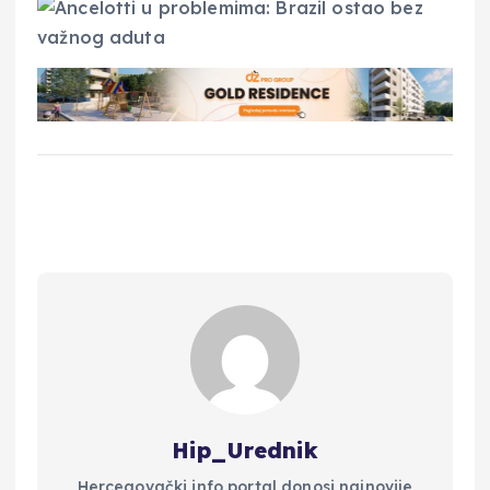
Hip_Urednik
Hercegovački info portal donosi najnovije