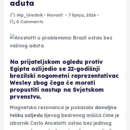
aduta
Hip_Urednik
Novosti
7 lipnja, 2026
0 Comments
Na prijateljskom ogledu protiv
Egipta ozlijedio se 22-godišnji
brazilski nogometni reprezentativac
Wesley zbog čega će morati
propustiti nastup na Svjetskom
prvenstvu.
Magnetska rezonanca je pokazala
dovoljno
tešku ozljedu
lijevog bedrenog mišića čime je
izbornik Carlo Ancelotti ostao bez jedinog