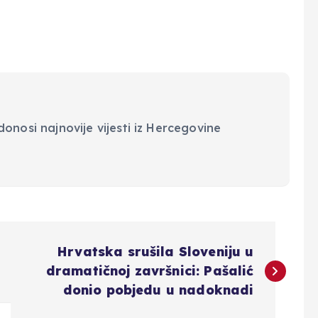
onosi najnovije vijesti iz Hercegovine
Hrvatska srušila Sloveniju u
dramatičnoj završnici: Pašalić
donio pobjedu u nadoknadi