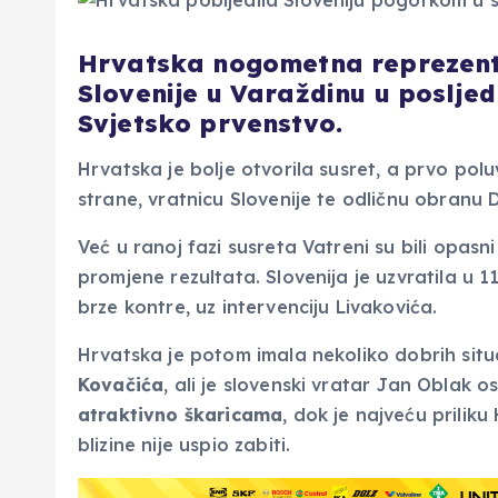
Hrvatska nogometna reprezentac
Slovenije u Varaždinu u poslj
Svjetsko prvenstvo.
Hrvatska je bolje otvorila susret, a prvo polu
strane, vratnicu Slovenije te odličnu obranu 
Već u ranoj fazi susreta Vatreni su bili opasn
promjene rezultata. Slovenija je uzvratila u 1
brze kontre, uz intervenciju Livakovića.
Hrvatska je potom imala nekoliko dobrih sit
Kovačića
, ali je slovenski vratar Jan Oblak 
atraktivno škaricama
, dok je najveću prilik
blizine nije uspio zabiti.