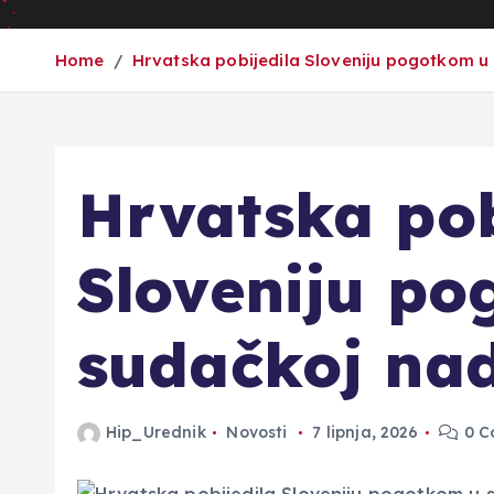
Home
Hrvatska pobijedila Sloveniju pogotkom u
Hrvatska pob
Sloveniju p
sudačkoj na
Hip_Urednik
Novosti
7 lipnja, 2026
0 C