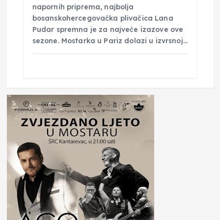
napornih priprema, najbolja
bosanskohercegovačka plivačica Lana
Pudar spremna je za najveće izazove ove
sezone. Mostarka u Pariz dolazi u izvrsnoj…