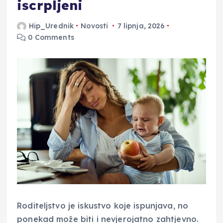
iscrpljeni
Hip_Urednik
Novosti
7 lipnja, 2026
0 Comments
Roditeljstvo je iskustvo koje ispunjava, no
ponekad može biti i nevjerojatno zahtjevno.