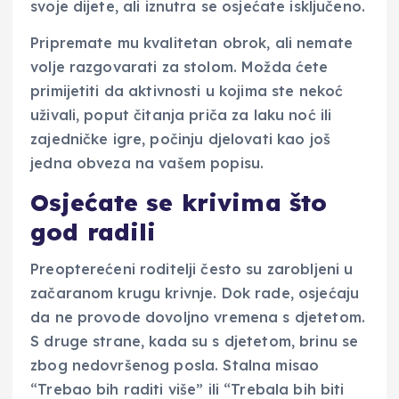
svoje dijete, ali iznutra se osjećate isključeno.
Pripremate mu kvalitetan obrok, ali nemate
volje razgovarati za stolom. Možda ćete
primijetiti da aktivnosti u kojima ste nekoć
uživali, poput čitanja priča za laku noć ili
zajedničke igre, počinju djelovati kao još
jedna obveza na vašem popisu.
Osjećate se krivima što
god radili
Preopterećeni roditelji često su zarobljeni u
začaranom krugu krivnje. Dok rade, osjećaju
da ne provode dovoljno vremena s djetetom.
S druge strane, kada su s djetetom, brinu se
zbog nedovršenog posla. Stalna misao
“Trebao bih raditi više” ili “Trebala bih biti