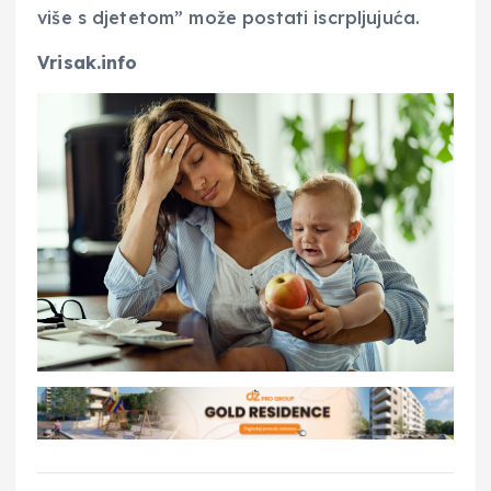
više s djetetom” može postati iscrpljujuća.
Vrisak.info