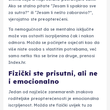
Ako se stalno pitate “Jesam li spakirao sve
za sutra?” ili “Jesam li nešto zaboravio?”,
vjerojatno ste preopterećeni.
Ta nemogućnost da se mentalno isključite
može vas ostaviti iscrpljenima čak i nakon
odmora. Možda se počinjete osjećati kao da
više niste osoba s vlastitim potrebama, već
samo netko tko se brine za druge, prenosi
Index.hr.
Fizički ste prisutni, ali ne
i emocionalno
Jedan od najčešće zanemarenih znakova
roditeljske preopterećenosti je emocionalna
iscrpljenost. Možda ste fizički uvijek tu za