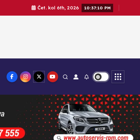
Čet. kol 6th, 2026
10:37:11 PM