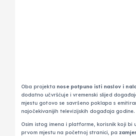
Oba projekta
nose potpuno isti naslov i nal
dodatno učvršćuje i vremenski slijed događa
mjestu gotovo se savršeno poklapa s emitiranj
najočekivanijih televizijskih događaja godine.
Osim istog imena i platforme, korisnik koji bi
prvom mjestu na početnoj stranici, pa
zamjena