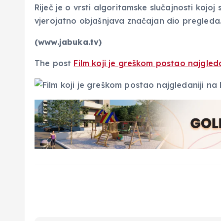
Riječ je o vrsti algoritamske slučajnosti kojo
vjerojatno objašnjava značajan dio pregleda
(www.jabuka.tv)
The post
Film koji je greškom postao najgle