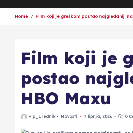
Home
Film koji je greškom postao najgledaniji 
Film koji je
postao najgl
HBO Maxu
Hip_Urednik
Novosti
7 lipnja, 2026
0 C