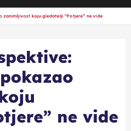
zanimljivost koju gledatelji “Potjere” ne vide
spektive:
 pokazao
 koju
otjere” ne vide