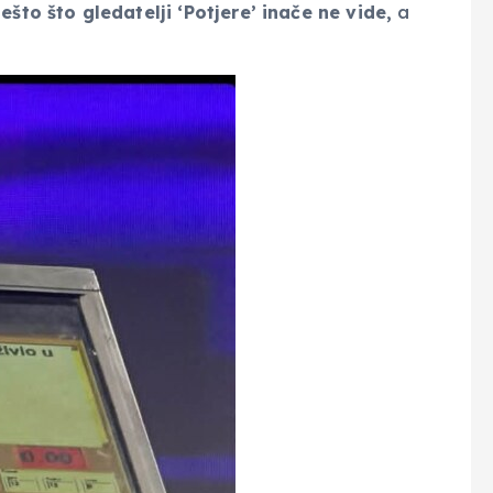
ešto što gledatelji ‘Potjere’ inače ne vide,
a