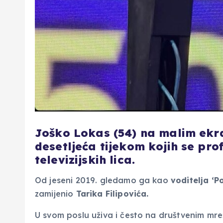
Joško Lokas (54) na malim ekra
desetljeća tijekom kojih se prof
televizijskih lica.
Od jeseni 2019. gledamo ga kao
voditelja ‘P
zamijenio
Tarika Filipovića.
U svom poslu uživa i često na društvenim mr