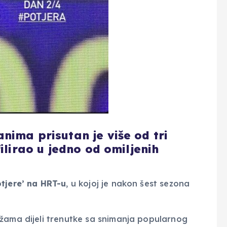
nima prisutan je više od tri
ilirao u jedno od omiljenih
otjere’ na HRT-u
, u kojoj je nakon šest sezona
ežama dijeli trenutke sa snimanja popularnog