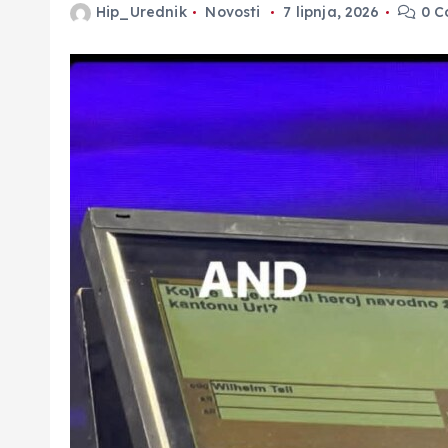
Hip_Urednik
Novosti
7 lipnja, 2026
0 C