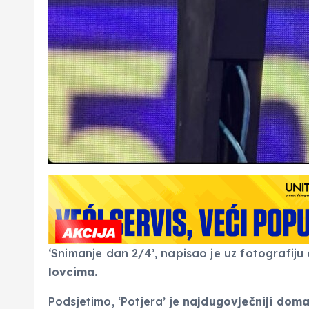
‘Snimanje dan 2/4’, napisao je uz fotografiju
lovcima.
Podsjetimo, ‘Potjera’ je
najdugovječniji domaći