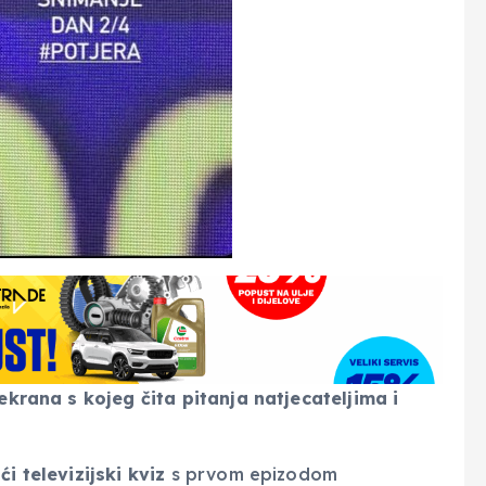
ekrana s kojeg čita pitanja natjecateljima i
 televizijski kviz
s prvom epizodom