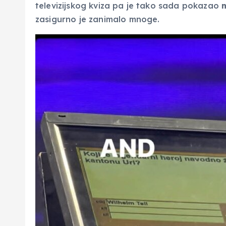
televizijskog kviza pa je tako sada pokazao
n
zasigurno je zanimalo mnoge.