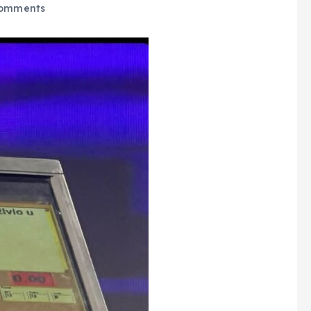
omments