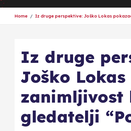
Home
Iz druge perspektive: Joško Lokas pokazao 
Iz druge per
Joško Lokas
zanimljivost
gledatelji “P