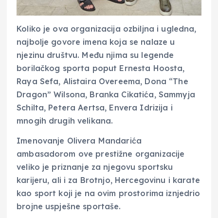
Koliko je ova organizacija ozbiljna i ugledna,
najbolje govore imena koja se nalaze u
njezinu društvu. Među njima su legende
borilačkog sporta poput Ernesta Hoosta,
Raya Sefa, Alistaira Overeema, Dona “The
Dragon” Wilsona, Branka Cikatića, Sammyja
Schilta, Petera Aertsa, Envera Idrizija i
mnogih drugih velikana.
Imenovanje Olivera Mandarića
ambasadorom ove prestižne organizacije
veliko je priznanje za njegovu sportsku
karijeru, ali i za Brotnjo, Hercegovinu i karate
kao sport koji je na ovim prostorima iznjedrio
brojne uspješne sportaše.