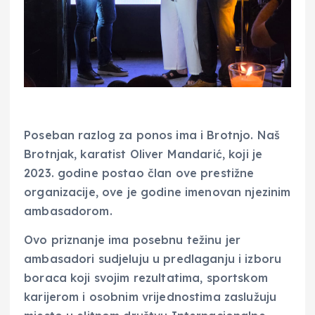
Poseban razlog za ponos ima i Brotnjo. Naš
Brotnjak, karatist Oliver Mandarić, koji je
2023. godine postao član ove prestižne
organizacije, ove je godine imenovan njezinim
ambasadorom.
Ovo priznanje ima posebnu težinu jer
ambasadori sudjeluju u predlaganju i izboru
boraca koji svojim rezultatima, sportskom
karijerom i osobnim vrijednostima zaslužuju