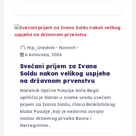
Hip_Urednik
Novosti
6 kolovoza, 2026
Svečani prijem za Ivana
Soldu nakon velikog uspjeha
na državnom prvenstvu
Načelnik Općine Posušje Ante Begić
upriličio je danas u svome uredu svečani
prijem za Ivana Soldu, člana Biciklističkog
kluba Posušje, koji je nedavno osvojio
naslov državnog prvaka Bosne i
Hercegovine…