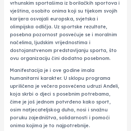
vrhunskim sportašima iz borilačkih sportova i
vještina, osobito onima koji su tijekom svojih
karijera osvajali europska, svjetska i
olimpijska odličja. Uz sportske rezultate,
posebna pozornost posvećuje se i moralnim
načelima, ljudskim vrijednostima i
dostojanstvenom predstavljanju sporta, što
ovu organizaciju čini dodatno posebnom.
Manifestacija je i ove godine imala
humanitarni karakter. U sklopu programa
upriličena je večera posvećena udruzi Anđeli,
koja skrbi o djeci s posebnim potrebama,
čime je još jednom potvrđeno kako sport,
osim natjecateljskog duha, nosi i snažnu
poruku zajedništva, solidarnosti i pomoći
onima kojima je to najpotrebnije.