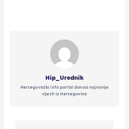
Hip_Urednik
Hercegovački info portal donosi najnovije
vijesti iz Hercegovine
N