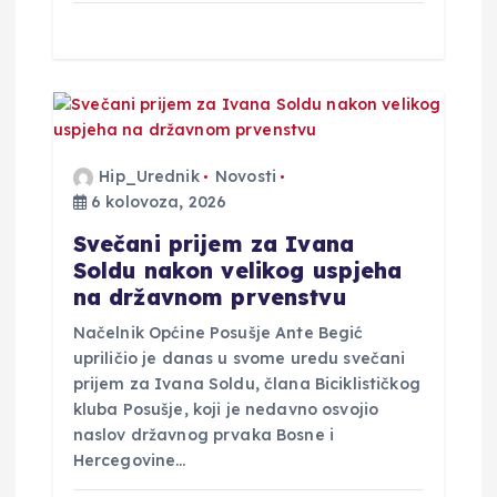
Hip_Urednik
Novosti
6 kolovoza, 2026
Svečani prijem za Ivana
Soldu nakon velikog uspjeha
na državnom prvenstvu
Načelnik Općine Posušje Ante Begić
upriličio je danas u svome uredu svečani
prijem za Ivana Soldu, člana Biciklističkog
kluba Posušje, koji je nedavno osvojio
naslov državnog prvaka Bosne i
Hercegovine…