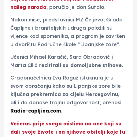
našeg naroda
, poručio je don Šutalo.
Nakon mise, predstavnici MZ Čeljevo, Grada
Čapljine i braniteljskih udruga položili su
vijence kod spomenika, a program je završen
u dvorištu Područne škole “Lipanjske zore”.
Učenici Mihael Karačić, Sara Obradović i
Marta Čilić
recitirali su domoljubne stihove.
Gradonačelnica Iva Raguž istaknula je u
svom obraćanju kako su Lipanjske zore bile
ključna prekretnica za cijelu Hercegovinu
,
ali i da donose trajnu odgovornost, prenosi
Radio-capljina.com
.
Večeras prije svega mislimo na one koji su
dali svoje živote i na njihove obitelji koje tu