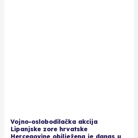
Vojno-oslobodilačka akcija
Lipanjske zore hrvatske
Hercegovine obilježena je danas u