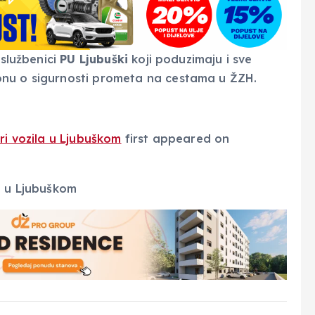
 službenici
PU Ljubuški
koji poduzimaju i sve
onu o sigurnosti prometa na cestama u ŽZH.
ri vozila u Ljubuškom
first appeared on