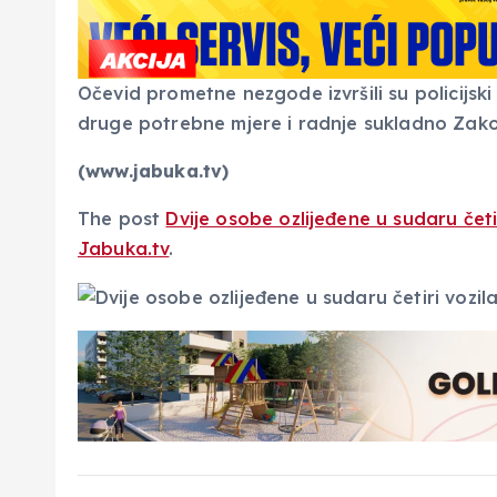
Očevid prometne nezgode izvršili su policijski
druge potrebne mjere i radnje sukladno Zak
(www.jabuka.tv)
The post
Dvije osobe ozlijeđene u sudaru četi
Jabuka.tv
.