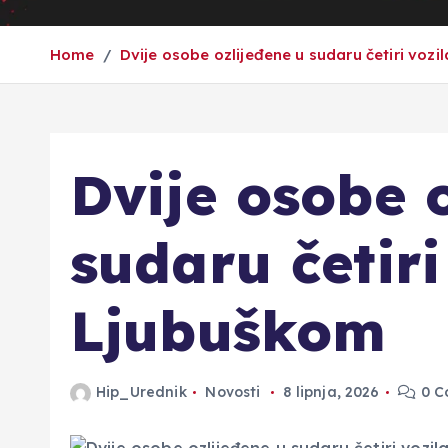
Home
Dvije osobe ozlijeđene u sudaru četiri vozi
Dvije osobe 
sudaru četiri
Ljubuškom
Hip_Urednik
Novosti
8 lipnja, 2026
0 C