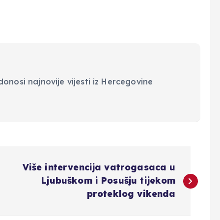
onosi najnovije vijesti iz Hercegovine
Više intervencija vatrogasaca u
Ljubuškom i Posušju tijekom
proteklog vikenda