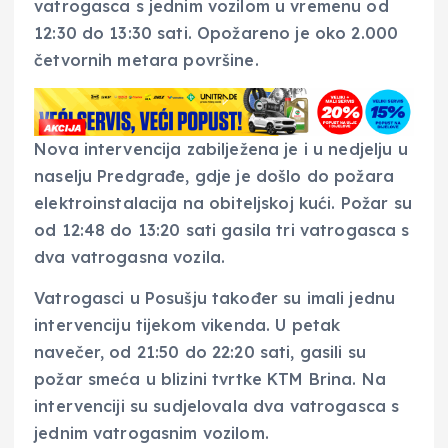
vatrogasca s jednim vozilom u vremenu od
12:30 do 13:30 sati. Opožareno je oko 2.000
četvornih metara površine.
Nova intervencija zabilježena je i u nedjelju u
naselju Predgrađe, gdje je došlo do požara
elektroinstalacija na obiteljskoj kući. Požar su
od 12:48 do 13:20 sati gasila tri vatrogasca s
dva vatrogasna vozila.
Vatrogasci u Posušju također su imali jednu
intervenciju tijekom vikenda. U petak
navečer, od 21:50 do 22:20 sati, gasili su
požar smeća u blizini tvrtke KTM Brina. Na
intervenciji su sudjelovala dva vatrogasca s
jednim vatrogasnim vozilom.