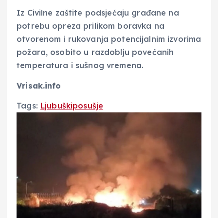
Iz Civilne zaštite podsjećaju građane na
potrebu opreza prilikom boravka na
otvorenom i rukovanja potencijalnim izvorima
požara, osobito u razdoblju povećanih
temperatura i sušnog vremena.
Vrisak.info
Tags:
Ljubuški
posušje