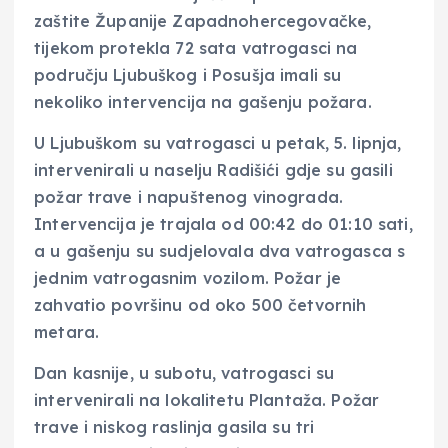
zaštite Županije Zapadnohercegovačke,
tijekom protekla 72 sata vatrogasci na
području Ljubuškog i Posušja imali su
nekoliko intervencija na gašenju požara.
U Ljubuškom su vatrogasci u petak, 5. lipnja,
intervenirali u naselju Radišići gdje su gasili
požar trave i napuštenog vinograda.
Intervencija je trajala od 00:42 do 01:10 sati,
a u gašenju su sudjelovala dva vatrogasca s
jednim vatrogasnim vozilom. Požar je
zahvatio površinu od oko 500 četvornih
metara.
Dan kasnije, u subotu, vatrogasci su
intervenirali na lokalitetu Plantaža. Požar
trave i niskog raslinja gasila su tri