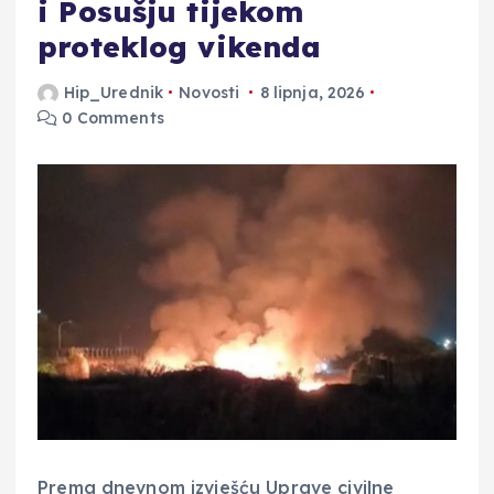
i Posušju tijekom
proteklog vikenda
Hip_Urednik
Novosti
8 lipnja, 2026
0 Comments
Prema dnevnom izvješću Uprave civilne