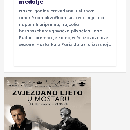
medalje
Nakon godine provedene u elitnom
američkom plivačkom sustavu i mjeseci
napornih priprema, najbolja
bosanskohercegovačka plivačica Lana
Pudar spremna je za najveće izazove ove
sezone. Mostarka u Pariz dolazi u izvrsnoj…