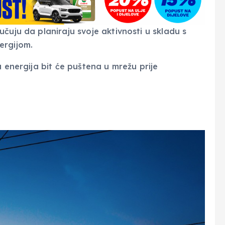
čuju da planiraju svoje aktivnosti u skladu s
ergijom.
a energija bit će puštena u mrežu prije