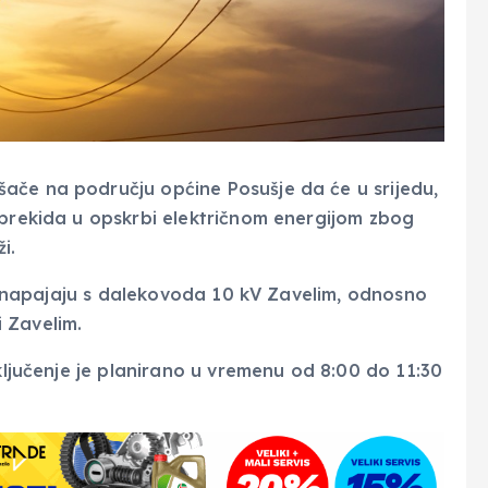
ače na području općine Posušje da će u srijedu,
 prekida u opskrbi električnom energijom zbog
i.
 se napajaju s dalekovoda 10 kV Zavelim, odnosno
i Zavelim.
sključenje je planirano u vremenu od 8:00 do 11:30