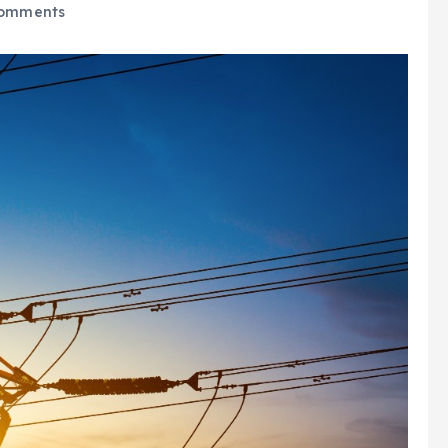
omments