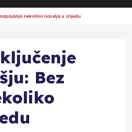
 napajanja nekoliko naselja u srijedu
ključenje
šju: Bez
koliko
jedu