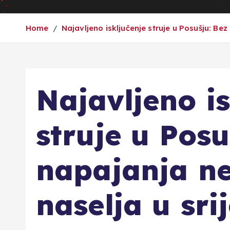
Home
Najavljeno isključenje struje u Posušju: Bez
Najavljeno is
struje u Posu
napajanja ne
naselja u sri