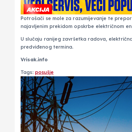
Potrošači se mole za razumijevanje te preporu
najavljenim prekidom opskrbe električnom en
U slučaju ranijeg završetka radova, električn
predviđenog termina.
Vrisak.info
Tags:
posušje