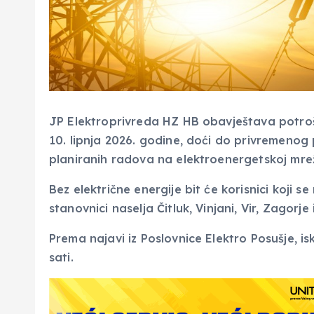
JP Elektroprivreda HZ HB obavještava potroš
10. lipnja 2026. godine, doći do privremenog
planiranih radova na elektroenergetskoj mrež
Bez električne energije bit će korisnici koji
stanovnici naselja Čitluk, Vinjani, Vir, Zagorje 
Prema najavi iz Poslovnice Elektro Posušje, i
sati.