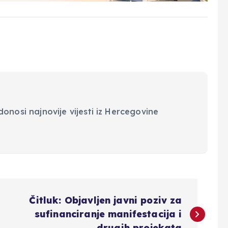
onosi najnovije vijesti iz Hercegovine
Čitluk: Objavljen javni poziv za
sufinanciranje manifestacija i
drugih projekata