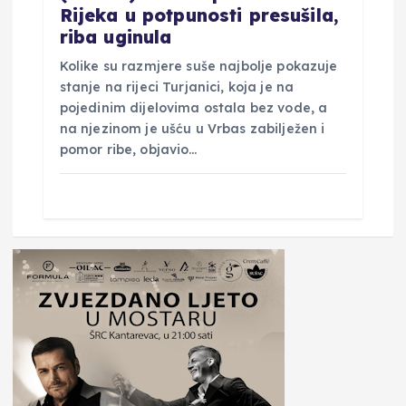
Rijeka u potpunosti presušila,
riba uginula
Kolike su razmjere suše najbolje pokazuje
stanje na rijeci Turjanici, koja je na
pojedinim dijelovima ostala bez vode, a
na njezinom je ušću u Vrbas zabilježen i
pomor ribe, objavio…