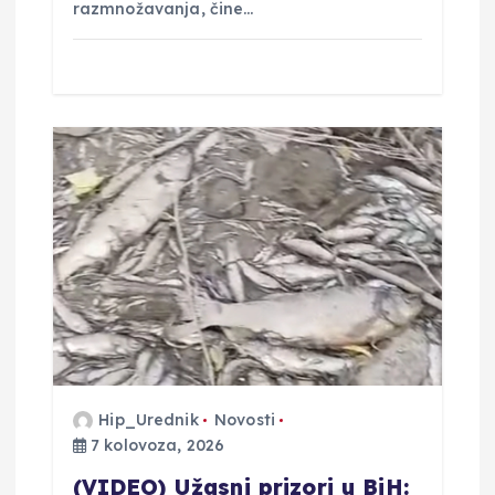
razmnožavanja, čine…
Hip_Urednik
Novosti
7 kolovoza, 2026
(VIDEO) Užasni prizori u BiH: