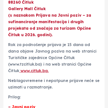
88260 Čitluk
Gallery Mall Čitluk
(s naznakom Prijava na Javni poziv – za
sufinanciranje manifestacija i drugih
projekata od značaja za turizam Općine
Čitluk u 2026. godini).
Rok za podnošenje prijava je 15 dana od
dana objave Javnog poziva na web stranici
Turističke zajednice Općine Čitluk
(www.tzcitluk.ba) i na web stranici Općine
Čitluk
www.citluk.ba.
Neblagovremene i nepotpune prijave neće se
uzimati u razmatranje.
Prilog:
–
Javni poziv