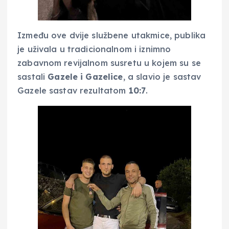
Između ove dvije službene utakmice, publika
je uživala u tradicionalnom i iznimno
zabavnom revijalnom susretu u kojem su se
sastali
Gazele i Gazelice
, a slavio je sastav
Gazele sastav rezultatom
10:7
.