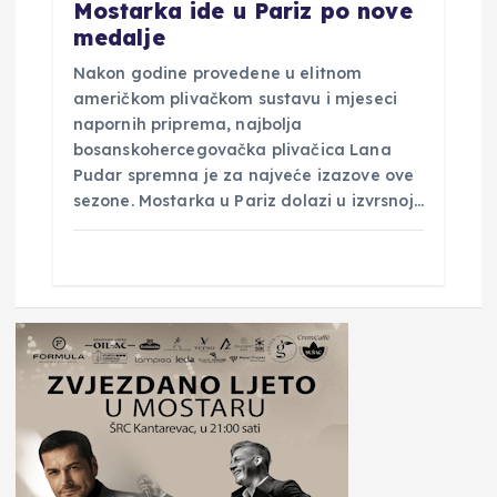
Mostarka ide u Pariz po nove
medalje
Nakon godine provedene u elitnom
američkom plivačkom sustavu i mjeseci
napornih priprema, najbolja
bosanskohercegovačka plivačica Lana
Pudar spremna je za najveće izazove ove
sezone. Mostarka u Pariz dolazi u izvrsnoj…