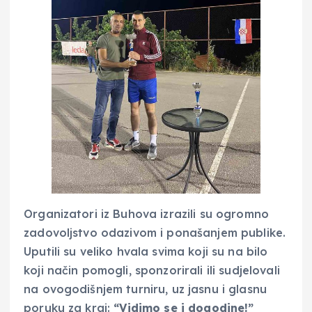
Organizatori iz Buhova izrazili su ogromno
zadovoljstvo odazivom i ponašanjem publike.
Uputili su veliko hvala svima koji su na bilo
koji način pomogli, sponzorirali ili sudjelovali
na ovogodišnjem turniru, uz jasnu i glasnu
poruku za kraj:
“Vidimo se i dogodine!”