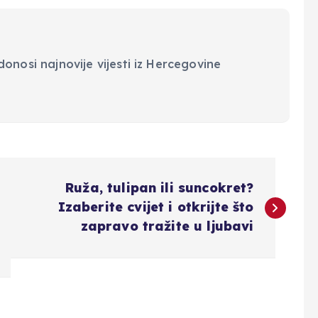
onosi najnovije vijesti iz Hercegovine
Ruža, tulipan ili suncokret?
Izaberite cvijet i otkrijte što
zapravo tražite u ljubavi