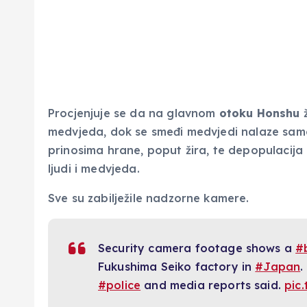
Procjenjuje se da na glavnom
otoku Honshu
ž
medvjeda, dok se smeđi medvjedi nalaze sam
prinosima hrane, poput žira, te depopulacija
ljudi i medvjeda.
Sve su zabilježile nadzorne kamere.
Security camera footage shows a
#
Fukushima Seiko factory in
#Japan
.
#police
and media reports said.
pic