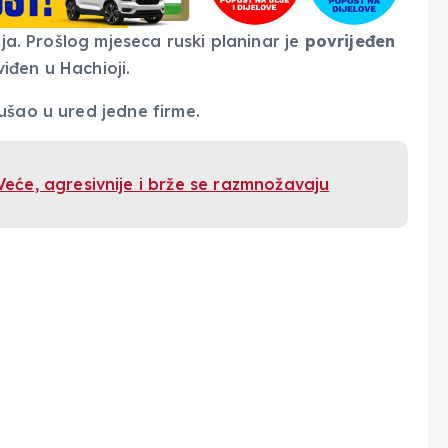
ija. Prošlog mjeseca ruski planinar je
povrijeđen
iđen u Hachioji.
ušao u ured jedne firme.
Veće, agresivnije i brže se razmnožavaju