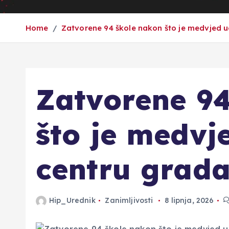
Home
Zatvorene 94 škole nakon što je medvjed 
Zatvorene 94
što je medvj
centru grad
Hip_Urednik
Zanimljivosti
8 lipnja, 2026