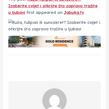
Izaberite cvijet i otkrijte što zapravo tražite
u ljubavi
first appeared on
Jabuka.tv
.