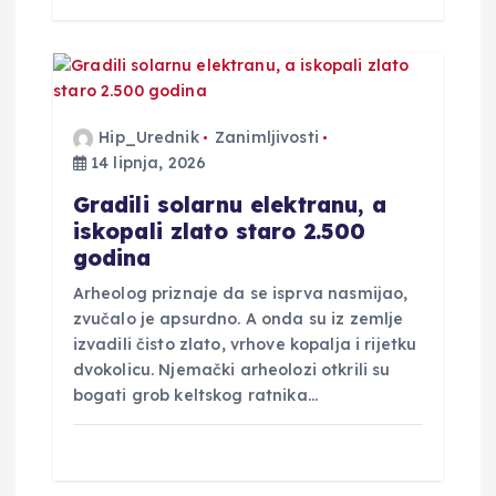
Hip_Urednik
Zanimljivosti
14 lipnja, 2026
Gradili solarnu elektranu, a
iskopali zlato staro 2.500
godina
Arheolog priznaje da se isprva nasmijao,
zvučalo je apsurdno. A onda su iz zemlje
izvadili čisto zlato, vrhove kopalja i rijetku
dvokolicu. Njemački arheolozi otkrili su
bogati grob keltskog ratnika…