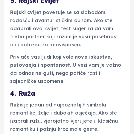
3. Rajski cvijet
Rajski cvijet
povezuje se sa slobodom,
radošću i avanturističkim duhom. Ako ste
odabrali ovaj cvijet, test sugerira da vam
treba partner koji razumije vašu posebnost,
ali i potrebu za neovisnošću.
Privlače vas ljudi koji vole
nova iskustva,
putovanja i spontanost
. U vezi vam je važno
da odnos ne guši, nego potiče rast i
zajedničke uspomene.
4. Ruža
Ruža
je jedan od najpoznatijih simbola
romantike, želje i dubokih osjećaja. Ako ste
izabrali ružu, vjerojatno vjerujete u klasičnu
romantiku i pažnju kroz male geste.