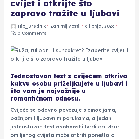
cvijet i otkrijte što
zapravo tražite u ljubavi
Hip_Urednik
Zanimljivosti
8 lipnja, 2026
0 Comments
Jednostavan test s cvijećem otkriva
kakvu osobu priželjkujete u ljubavi i
što vam je najvažnije u
romantičnom odnosu.
Cvijeće se odavno povezuje s emocijama,
pažnjom i ljubavnim porukama, a jedan
jednostavan
test osobnosti
tvrdi da izbor
omiljenog cvijeta može otkriti ponešto o