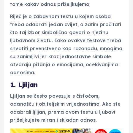
tome kakav odnos priželjkujemo.
Riječ je o zabavnom testu u kojem osoba
treba odabrati jedan cvijet, a zatim pročitati
što taj izbor simbolično govori o njezinu
ljubavnom životu. Iako ovakve testove treba
shvatiti prvenstveno kao razonodu, mnogima
su zanimljivi jer kroz jednostavne simbole
otvaraju pitanja o emocijama, očekivanjima i
odnosima.
1. Ljiljan
Ljiljan
se često povezuje s čistoćom,
odanošću i obiteljskim vrijednostima. Ako ste
odabrali ljiljan, prema ovom testu u ljubavi
priželjkujete miran i skladan odnos.