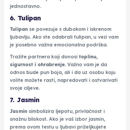
jednostavno.
6. Tulipan
Tulipan
se povezuje s dubokom i iskrenom
ljubavlju. Ako ste odabrali tulipan, u vezi vam
je posebno važna emocionalna podrška.
Tražite partnera koji donosi
toplinu,
sigurnost i ohrabrenje
. Važno vam je da
odnos bude pun boja, ali i da uz osobu koju
volite možete rasti, napredovati i ostvarivati
svoje ciljeve.
7. Jasmin
Jasmin
simbolizira ljepotu, privlačnost i
snažnu bliskost. Ako je vaš izbor jasmin,
prema ovom testu u ljubavi priželjkujete