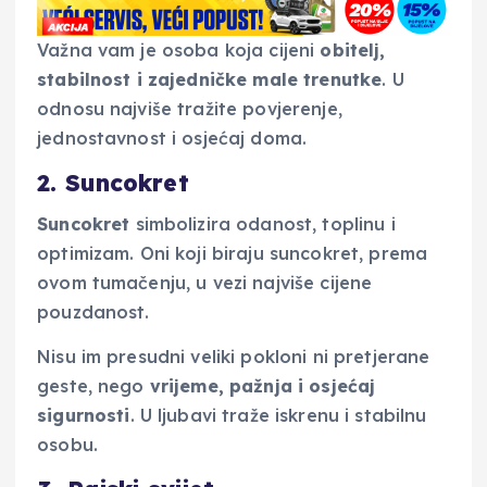
Važna vam je osoba koja cijeni
obitelj,
stabilnost i zajedničke male trenutke
. U
odnosu najviše tražite povjerenje,
jednostavnost i osjećaj doma.
2. Suncokret
Suncokret
simbolizira odanost, toplinu i
optimizam. Oni koji biraju suncokret, prema
ovom tumačenju, u vezi najviše cijene
pouzdanost.
Nisu im presudni veliki pokloni ni pretjerane
geste, nego
vrijeme, pažnja i osjećaj
sigurnosti
. U ljubavi traže iskrenu i stabilnu
osobu.