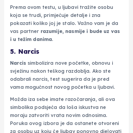
Prema ovom testu, u ljubavi tražite osobu
koja se trudi, primjećuje detalje i zna
pokazati koliko joj je stalo. Važno vam je da
vas partner
razumije, nasmije i bude uz vas
i u težim danima
.
5. Narcis
Narcis
simbolizira nove početke, obnovu i
svježinu nakon teškog razdoblja. Ako ste
odabrali narcis, test sugerira da je pred
vama mogućnost novog početka u ljubavi.
Možda iza sebe imate razočaranja, ali ova
simbolika podsjeća da loša iskustva ne
moraju zatvoriti vrata novim odnosima.
Poruka ovog izbora je da ostanete otvoreni
za osobu uz koju će ljubav ponovno djelovati