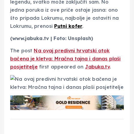
legendu, svatko može zaključiti sam. No
jedna poruka iz ove priče ostaje jasna: ono
što pripada Lokrumu, najbolje je ostaviti na
Lokrumu, prenosi
Putni kofer
.
(www.jabuka.tv | Foto: Unsplash)
The post
Na ovaj predivni hrvatski otok
bačena je kletva: Mračna tajna i danas plaši
posjetitelje
first appeared on
Jabuka.tv
.