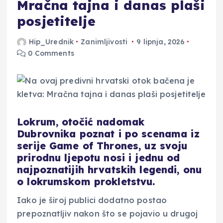
Mračna tajna i danas plaši
posjetitelje
Hip_Urednik
Zanimljivosti
9 lipnja, 2026
0 Comments
Lokrum, otočić nadomak
Dubrovnika poznat i po scenama iz
serije Game of Thrones, uz svoju
prirodnu ljepotu nosi i jednu od
najpoznatijih hrvatskih legendi, onu
o lokrumskom prokletstvu.
Iako je široj publici dodatno postao
prepoznatljiv nakon što se pojavio u drugoj