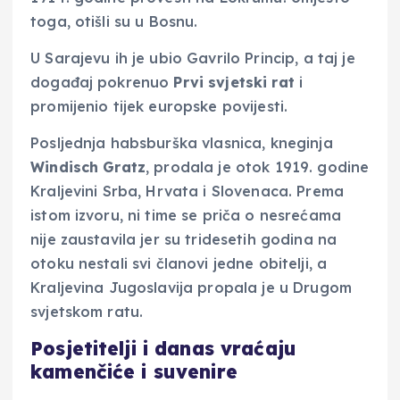
toga, otišli su u Bosnu.
U Sarajevu ih je ubio Gavrilo Princip, a taj je
događaj pokrenuo
Prvi svjetski rat
i
promijenio tijek europske povijesti.
Posljednja habsburška vlasnica, kneginja
Windisch Gratz
, prodala je otok 1919. godine
Kraljevini Srba, Hrvata i Slovenaca. Prema
istom izvoru, ni time se priča o nesrećama
nije zaustavila jer su tridesetih godina na
otoku nestali svi članovi jedne obitelji, a
Kraljevina Jugoslavija propala je u Drugom
svjetskom ratu.
Posjetitelji i danas vraćaju
kamenčiće i suvenire