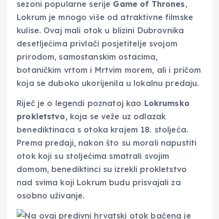
sezoni popularne serije
Game of Thrones
,
Lokrum je mnogo više od atraktivne filmske
kulise. Ovaj mali otok u blizini Dubrovnika
desetljećima privlači posjetitelje svojom
prirodom, samostanskim ostacima,
botaničkim vrtom i Mrtvim morem, ali i pričom
koja se duboko ukorijenila u lokalnu predaju.
Riječ je o legendi poznatoj kao
Lokrumsko
prokletstvo
, koja se veže uz odlazak
benediktinaca s otoka krajem 18. stoljeća.
Prema predaji, nakon što su morali napustiti
otok koji su stoljećima smatrali svojim
domom, benediktinci su izrekli prokletstvo
nad svima koji Lokrum budu prisvajali za
osobno uživanje.