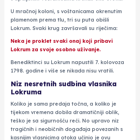
U mračnoj koloni, s voštanicama okrenutim
plamenom prema tlu, tri su puta obišli
Lokrum. Svaki krug završavali su riječima:
Neka je proklet svaki onaj koji pribavi
Lokrum za svoje osobno uživanje.
Benediktinci su Lokrum napustili 7. kolovoza
1798. godine i više se nikada nisu vratili.
Niz nesretnih sudbina vlasnika
Lokruma
Koliko je sama predaja točna, a koliko je
tijekom vremena dobila dramatičniji oblik,
teško je sa sigurnošću reći. No upravo niz
tragičnih i neobičnih događaja povezanih s
kasnijim vlasnicima otoka učinio je ovu