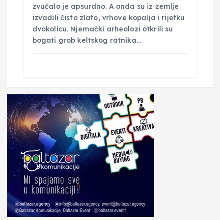
zvučalo je apsurdno. A onda su iz zemlje
izvadili čisto zlato, vrhove kopalja i rijetku
dvokolicu. Njemački arheolozi otkrili su
bogati grob keltskog ratnika…