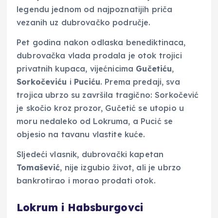
legendu jednom od najpoznatijih priča
vezanih uz dubrovačko područje.
Pet godina nakon odlaska benediktinaca,
dubrovačka vlada prodala je otok trojici
privatnih kupaca, vijećnicima
Gučetiću
,
Sorkočeviću
i
Puciću
. Prema predaji, sva
trojica ubrzo su završila tragično: Sorkočević
je skočio kroz prozor, Gučetić se utopio u
moru nedaleko od Lokruma, a Pucić se
objesio na tavanu vlastite kuće.
Sljedeći vlasnik, dubrovački kapetan
Tomašević
, nije izgubio život, ali je ubrzo
bankrotirao i morao prodati otok.
Lokrum i Habsburgovci