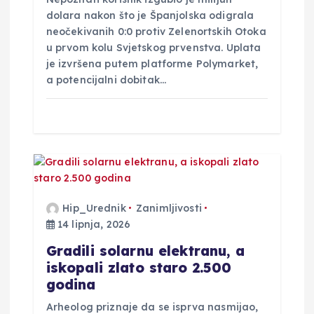
dolara nakon što je Španjolska odigrala
neočekivanih 0:0 protiv Zelenortskih Otoka
u prvom kolu Svjetskog prvenstva. Uplata
je izvršena putem platforme Polymarket,
a potencijalni dobitak…
Hip_Urednik
Zanimljivosti
14 lipnja, 2026
Gradili solarnu elektranu, a
iskopali zlato staro 2.500
godina
Arheolog priznaje da se isprva nasmijao,