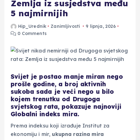
Zemlja iz susjedstva među
5 najmirnijih
Hip_Urednik
Zanimljivosti
9 lipnja, 2026
0 Comments
Svijet je postao manje miran nego
prošle godine, a broj aktivnih
sukoba sada je veći nego u bilo
kojem trenutku od Drugoga
svjetskog rata, pokazuje najnoviji
Globalni indeks mira.
Prema indeksu koji izrađuje Institut za
ekonomiju i mir,
ukupna razina mira