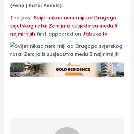
(Fena | Foto: Pexels)
The post
Svijet nikad nemirniji od Drugoga
svjetskog rata: Zemlja iz susjedstva među 5
najmirnijih
first appeared on
Jabuka.tv
.