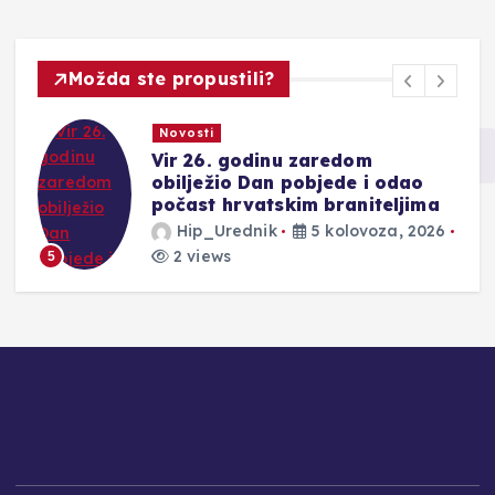
Možda ste propustili?
Novosti
Vir 26. godinu zaredom
obilježio Dan pobjede i odao
počast hrvatskim braniteljima
Hip_Urednik
5 kolovoza, 2026
2 views
5