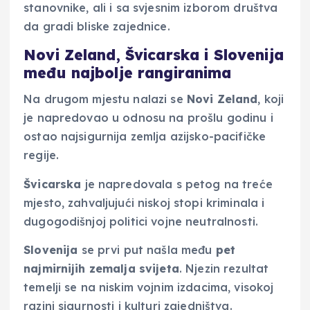
stanovnike, ali i sa svjesnim izborom društva
da gradi bliske zajednice.
Novi Zeland, Švicarska i Slovenija
među najbolje rangiranima
Na drugom mjestu nalazi se
Novi Zeland
, koji
je napredovao u odnosu na prošlu godinu i
ostao najsigurnija zemlja azijsko-pacifičke
regije.
Švicarska
je napredovala s petog na treće
mjesto, zahvaljujući niskoj stopi kriminala i
dugogodišnjoj politici vojne neutralnosti.
Slovenija
se prvi put našla među
pet
najmirnijih zemalja svijeta
. Njezin rezultat
temelji se na niskim vojnim izdacima, visokoj
razini sigurnosti i kulturi zajedništva.