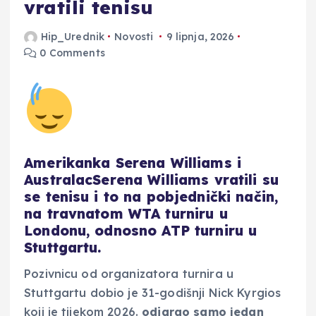
vratili tenisu
Hip_Urednik
Novosti
9 lipnja, 2026
0 Comments
Amerikanka Serena Williams i
AustralacSerena Williams vratili su
se tenisu i to na pobjednički način,
na travnatom WTA turniru u
Londonu, odnosno ATP turniru u
Stuttgartu.
Pozivnicu od organizatora turnira u
Stuttgartu dobio je 31-godišnji Nick Kyrgios
koji je tijekom 2026.
odigrao samo jedan