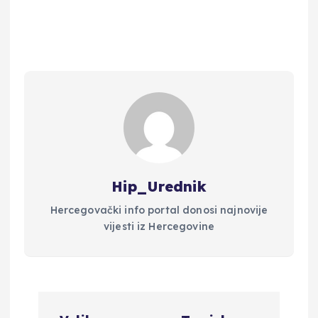
Hip_Urednik
Hercegovački info portal donosi najnovije
vijesti iz Hercegovine
N