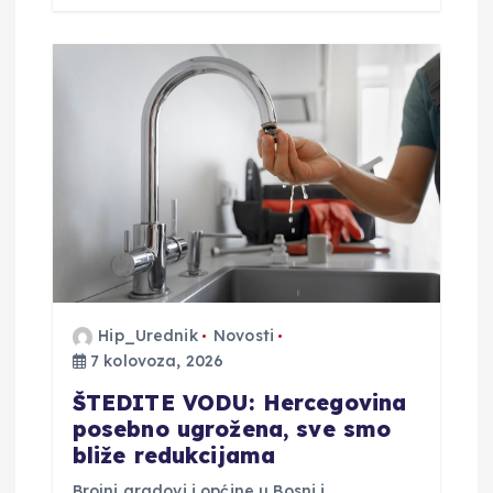
Hip_Urednik
Novosti
7 kolovoza, 2026
ŠTEDITE VODU: Hercegovina
posebno ugrožena, sve smo
bliže redukcijama
Brojni gradovi i općine u Bosni i