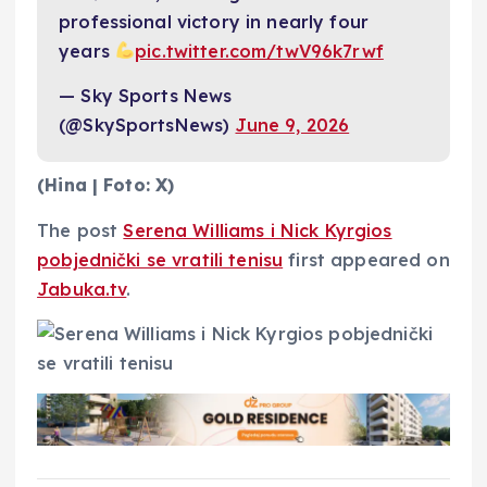
professional victory in nearly four
years
pic.twitter.com/twV96k7rwf
— Sky Sports News
(@SkySportsNews)
June 9, 2026
(Hina | Foto: X)
The post
Serena Williams i Nick Kyrgios
pobjednički se vratili tenisu
first appeared on
Jabuka.tv
.