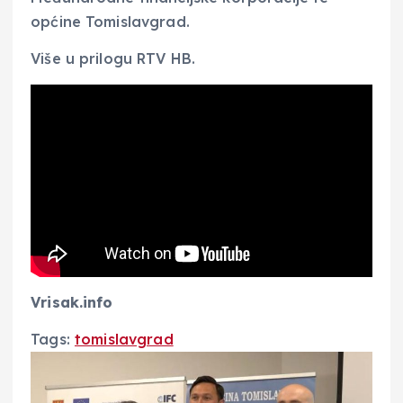
općine Tomislavgrad.
Više u prilogu RTV HB.
Vrisak.info
Tags:
tomislavgrad