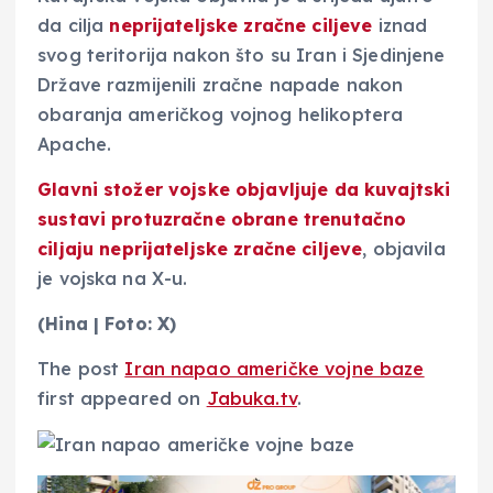
da cilja
neprijateljske zračne ciljeve
iznad
svog teritorija nakon što su Iran i Sjedinjene
Države razmijenili zračne napade nakon
obaranja američkog vojnog helikoptera
Apache.
Glavni stožer vojske objavljuje da kuvajtski
sustavi protuzračne obrane trenutačno
ciljaju
neprijateljske zračne ciljeve
, objavila
je vojska na X-u.
(Hina | Foto: X)
The post
Iran napao američke vojne baze
first appeared on
Jabuka.tv
.