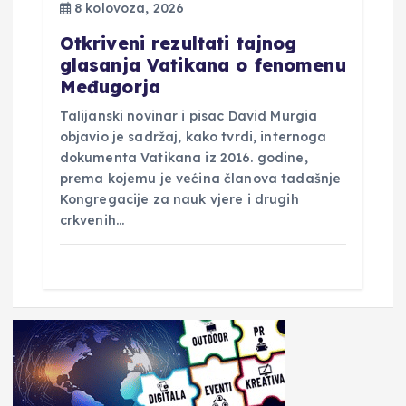
8 kolovoza, 2026
Otkriveni rezultati tajnog
glasanja Vatikana o fenomenu
Međugorja
Talijanski novinar i pisac David Murgia
objavio je sadržaj, kako tvrdi, internoga
dokumenta Vatikana iz 2016. godine,
prema kojemu je većina članova tadašnje
Kongregacije za nauk vjere i drugih
crkvenih…