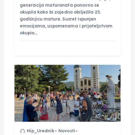
generacija maturanata ponovno se
okupila kako bi zajedno obilježila 25.
godišnjicu mature. Susret ispunjen
emocijama, uspomenama i prijateljstvom
okupio…
Hip_Urednik
Novosti