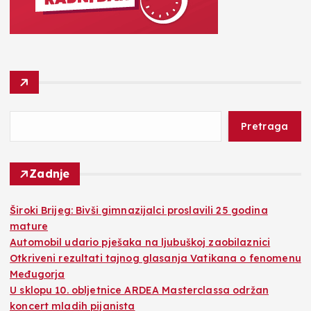
Pretraga
Zadnje
Široki Brijeg: Bivši gimnazijalci proslavili 25 godina
mature
Automobil udario pješaka na ljubuškoj zaobilaznici
Otkriveni rezultati tajnog glasanja Vatikana o fenomenu
Međugorja
U sklopu 10. obljetnice ARDEA Masterclassa održan
koncert mladih pijanista