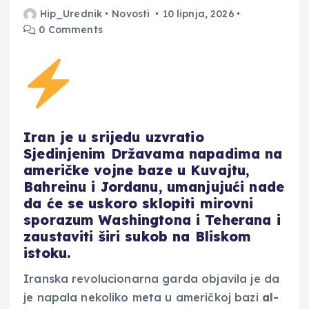
Hip_Urednik
Novosti
10 lipnja, 2026
0 Comments
Iran je u srijedu uzvratio
Sjedinjenim Državama napadima na
američke vojne baze u Kuvajtu,
Bahreinu i Jordanu, umanjujući nade
da će se uskoro sklopiti mirovni
sporazum Washingtona i Teherana i
zaustaviti širi sukob na Bliskom
istoku.
Iranska revolucionarna garda objavila je da
je napala nekoliko meta u američkoj bazi
al-