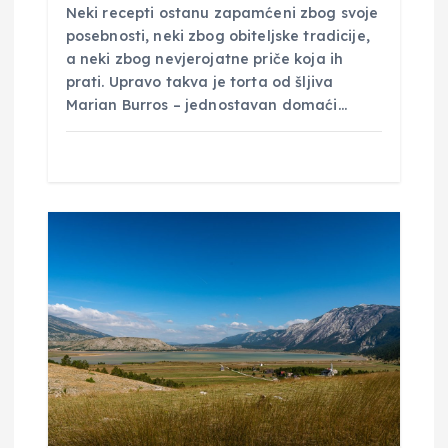
Neki recepti ostanu zapamćeni zbog svoje
posebnosti, neki zbog obiteljske tradicije,
a neki zbog nevjerojatne priče koja ih
prati. Upravo takva je torta od šljiva
Marian Burros – jednostavan domaći…