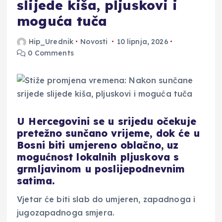
slijede kiša, pljuskovi i
moguća tuča
Hip_Urednik
Novosti
10 lipnja, 2026
0 Comments
U Hercegovini se u srijedu očekuje
pretežno sunčano vrijeme, dok će u
Bosni biti umjereno oblačno, uz
mogućnost lokalnih pljuskova s
grmljavinom u poslijepodnevnim
satima.
Vjetar će biti slab do umjeren, zapadnoga i
jugozapadnoga smjera.