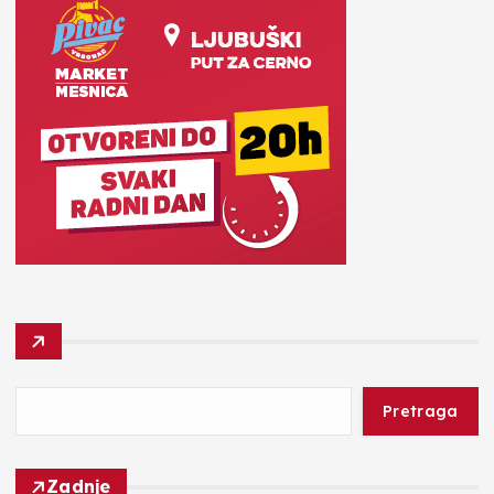
Pretraga
Zadnje