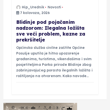
Hip_Urednik
Novosti
7 kolovoza, 2026
Blidinje pod pojačanim
nadzorom: Ilegalna ložišta
sve veći problem, kazne za
prekršitelje
Općinska služba civilne zaštite Općine
Posušje uputila je hitno upozorenje
građanima, turistima, vikendašima i svim
posjetiteljima Parka prirode Blidinje zbog
zabrinjavajućeg porasta ilegalnih ložišta i
roštiljanja na otvorenom. Kako navode…