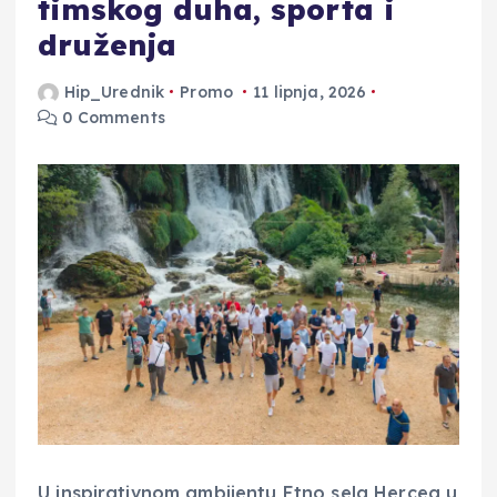
timskog duha, sporta i
druženja
Hip_Urednik
Promo
11 lipnja, 2026
0 Comments
U inspirativnom ambijentu Etno sela Herceg u