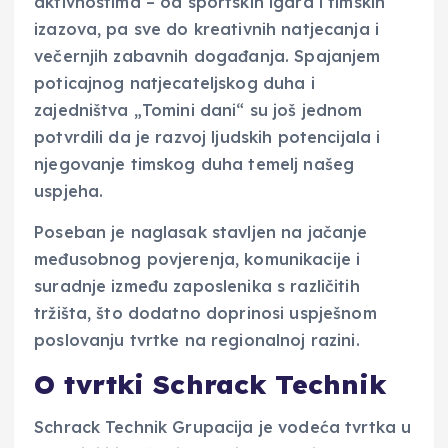
aktivnostima – od sportskih igara i timskih
izazova, pa sve do kreativnih natjecanja i
večernjih zabavnih događanja. Spajanjem
poticajnog natjecateljskog duha i
zajedništva „Tomini dani“ su još jednom
potvrdili da je razvoj ljudskih potencijala i
njegovanje timskog duha temelj našeg
uspjeha.
Poseban je naglasak stavljen na jačanje
međusobnog povjerenja, komunikacije i
suradnje između zaposlenika s različitih
tržišta, što dodatno doprinosi uspješnom
poslovanju tvrtke na regionalnoj razini.
O tvrtki Schrack Technik
Schrack Technik Grupacija je vodeća tvrtka u