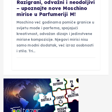
Razigrani, odvažni i neodoljivi
– upoznajte nove Moschino
mirise u Parfumeriji M!
Moschino već godinama pomiče granice u
svijetu mode i parfema, spajajući
kreativnost, odvažan dizajn i jedinstvene
mirisne kompozicije. Njegovi mirisi nisu
samo modni dodatak, već izraz osobnosti
i stila. Tri…