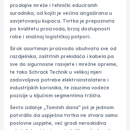
prodajne mreže i tehnički educiranih
suradnika, od kojih je većina angažirana u
savjetovanju kupaca. Tvrtka je prepoznata
po kvalitetu proizvoda, brzoj dostupnosti
robe i snažnoj logističkoj potpori.
Širok asortiman proizvoda obuhvata sve od
razdjelnika, zaštitnih prekidača i kabela pa
sve do sigurnosne rasvjete i mrežne opreme,
te tako Schrack Technik u velikoj mjeri
zadovoljava potrebe elektroinstalatera i
industrijskih korisnika, te zauzima vodeće
pozicije u ključnim segmentima tržišta.
Šesto izdanje „Tominih dana“ još je jednom
potvrdilo da uspješna tvrtka ne stvara samo
poslovne uspjehe, već gradi neraskidiva