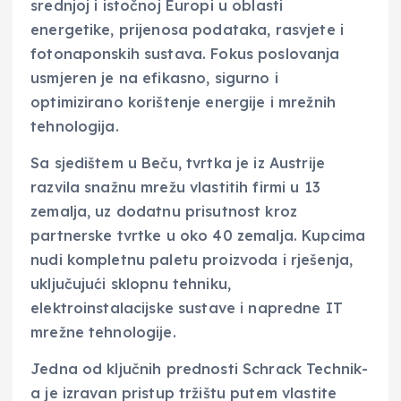
srednjoj i istočnoj Europi u oblasti
energetike, prijenosa podataka, rasvjete i
fotonaponskih sustava. Fokus poslovanja
usmjeren je na efikasno, sigurno i
optimizirano korištenje energije i mrežnih
tehnologija.
Sa sjedištem u Beču, tvrtka je iz Austrije
razvila snažnu mrežu vlastitih firmi u 13
zemalja, uz dodatnu prisutnost kroz
partnerske tvrtke u oko 40 zemalja. Kupcima
nudi kompletnu paletu proizvoda i rješenja,
uključujući sklopnu tehniku,
elektroinstalacijske sustave i napredne IT
mrežne tehnologije.
Jedna od ključnih prednosti Schrack Technik-
a je izravan pristup tržištu putem vlastite