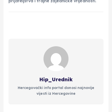
prijateljstva i trajne zajedničke vrijednosti.
Hip_Urednik
Hercegovački info portal donosi najnovije
vijesti iz Hercegovine