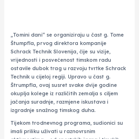
„Tomini dani“ se organiziraju u čast g. Tome
Štumpfla, prvog direktora kompanije
Schrack Technik Slovenija, čije su vizije,
vrijednosti i posvećenost timskom radu
ostavile dubok trag u razvoju tvrtke Schrack
Technik u cijeloj regiji. Upravo u čast g.
Štrumpfla, ovaj susret svake dvije godine
okuplja kolege iz različitih zemalja s ciljem
jačanja suradnje, razmjene iskustava i
izgradnje snažnog timskog duha.
Tijekom trodnevnog programa, sudionici su
imali priliku uživati u raznovrsnim