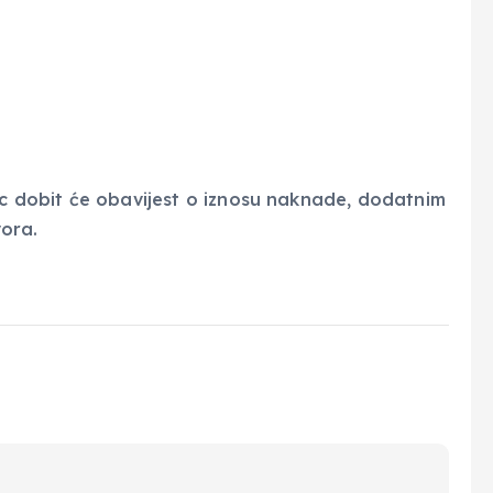
zac dobit će obavijest o iznosu naknade, dodatnim
ora.