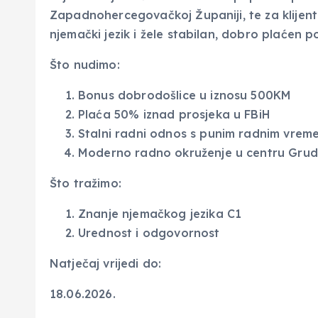
Zapadnohercegovačkoj Županiji, te za klijen
njemački jezik i žele stabilan, dobro plaćen po
Što nudimo:
Bonus dobrodošlice u iznosu 500KM
Plaća 50% iznad prosjeka u FBiH
Stalni radni odnos s punim radnim vre
Moderno radno okruženje u centru Gru
Što tražimo:
Znanje njemačkog jezika C1
Urednost i odgovornost
Natječaj vrijedi do:
18.06.2026.