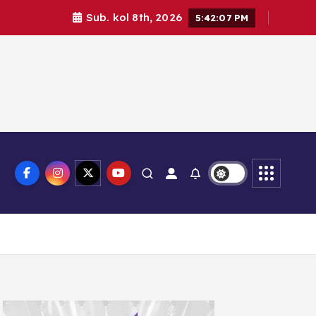
Sub. kol 8th, 2026
5:42:08 PM