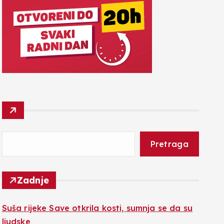
Pretraga
Zadnje
Suša rijeke Save otkrila kosti, sumnja se da su
ljudske