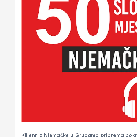
Klijent iz Njemačke u Grudama priprema po