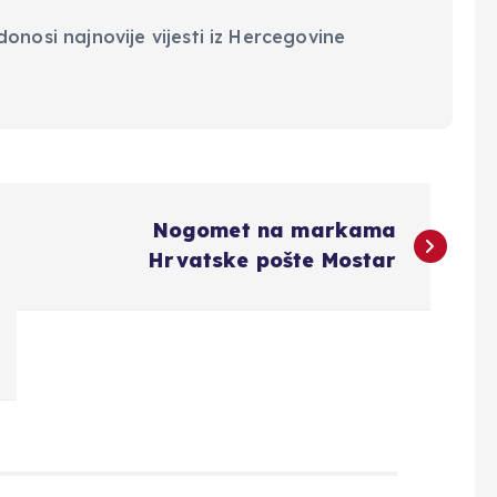
onosi najnovije vijesti iz Hercegovine
Nogomet na markama
Hrvatske pošte Mostar